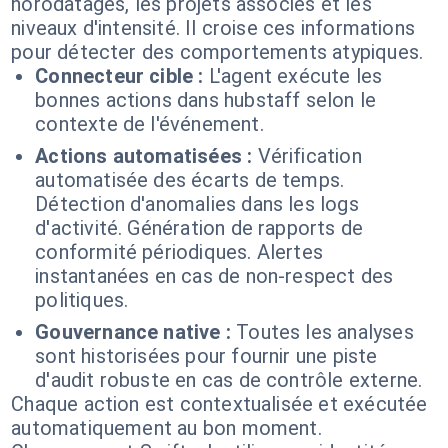
horodatages, les projets associés et les
niveaux d'intensité. Il croise ces informations
pour détecter des comportements atypiques.
Connecteur cible :
L'agent exécute les
bonnes actions dans hubstaff selon le
contexte de l'événement.
Actions automatisées :
Vérification
automatisée des écarts de temps.
Détection d'anomalies dans les logs
d'activité. Génération de rapports de
conformité périodiques. Alertes
instantanées en cas de non-respect des
politiques.
Gouvernance native :
Toutes les analyses
sont historisées pour fournir une piste
d'audit robuste en cas de contrôle externe.
Chaque action est contextualisée et exécutée
automatiquement au bon moment.