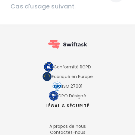
Cas d'usage suivant.
Conformité RGPD
Fabriqué en Europe
ISO 27001
DPO Désigné
LÉGAL & SÉCURITÉ
À propos de nous
Contactez-nous