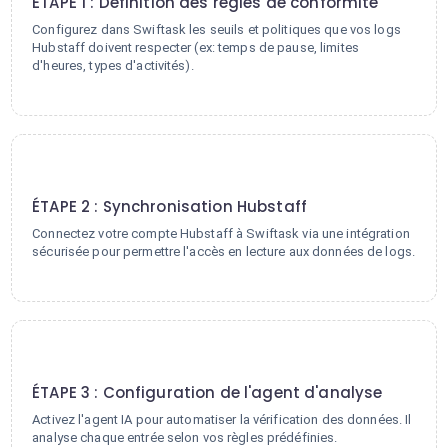
ÉTAPE 1 : Définition des règles de conformité
Configurez dans Swiftask les seuils et politiques que vos logs
Hubstaff doivent respecter (ex: temps de pause, limites
d'heures, types d'activités).
2
ÉTAPE 2 : Synchronisation Hubstaff
Connectez votre compte Hubstaff à Swiftask via une intégration
sécurisée pour permettre l'accès en lecture aux données de logs.
3
ÉTAPE 3 : Configuration de l'agent d'analyse
Activez l'agent IA pour automatiser la vérification des données. Il
analyse chaque entrée selon vos règles prédéfinies.