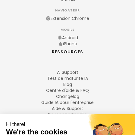
NAVIGATEUR
Extension Chrome
MOBILE
Android
iPhone
RESSOURCES
AI Support
Test de maturité IA
Blog
Centre d'aide & FAQ
Changelog
Guide IA pour l'entreprise
Aide & Support
Devenir partenaire
Mentions légales
LANGUES