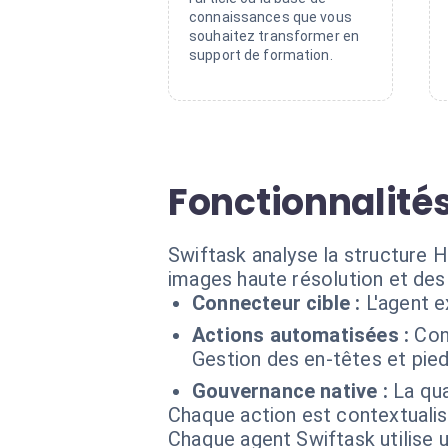
connaissances que vous
souhaitez transformer en
support de formation.
Fonctionnalités
Swiftask analyse la structure H
images haute résolution et des 
Connecteur cible :
L'agent 
Actions automatisées :
Con
Gestion des en-têtes et pie
Gouvernance native :
La qua
Chaque action est contextual
Chaque agent Swiftask utilise u