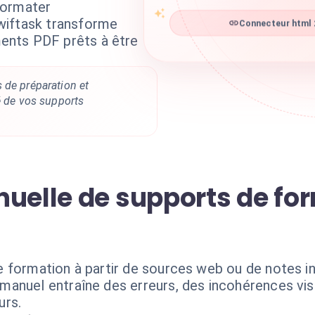
formater
wiftask transforme
Connecteur html 2
nts PDF prêts à être
 de préparation et
é de vos supports
nuelle de supports de fo
 formation à partir de sources web ou de notes in
anuel entraîne des erreurs, des incohérences vis
urs.