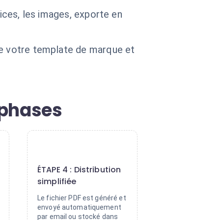
lices, les images, exporte en
ue votre template de marque et
 phases
4
ÉTAPE 4 : Distribution
simplifiée
Le fichier PDF est généré et
envoyé automatiquement
par email ou stocké dans