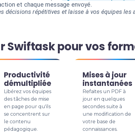
 action et chaque message envoyé.
s décisions répétitives et laisse à vos équipes les a
ir Swiftask pour vos for
Productivité
Mises à jour
démultipliée
instantanées
Libérez vos équipes
Refaites un PDF à
des tâches de mise
jour en quelques
en page pour qu'ils
secondes suite à
se concentrent sur
une modification de
le contenu
votre base de
pédagogique.
connaissances.