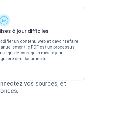
ises à jour difficiles
odifier un contenu web et devoir refaire
anuellement le PDF est un processus
ourd qui décourage la mise à jour
égulière des documents.
onnectez vos sources, et
condes.