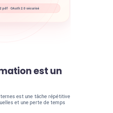
 pdf · OAuth 2.0 sécurisé
rmation est un
ternes est une tâche répétitive
uelles et une perte de temps