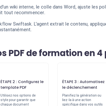
'un wiki interne, le colle dans Word, ajuste les po
doit tout recommencer.
flow Swiftask. L'agent extrait le contenu, appliq
instantanément.
s PDF de formation en 4
2
3
ÉTAPE 2 : Configurez le
ÉTAPE 3 : Automatisez
template PDF
le déclenchement
Utilisez nos options de
Planifiez la génération ou
style pour garantir que
liez-la à une action
chaque document
spécifique dans vos outils