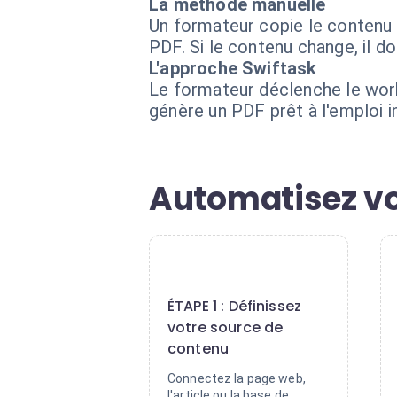
La méthode manuelle
Un formateur copie le contenu d
PDF. Si le contenu change, il 
L'approche Swiftask
Le formateur déclenche le work
génère un PDF prêt à l'emploi 
Automatisez vo
1
ÉTAPE 1 : Définissez
votre source de
contenu
Connectez la page web,
l'article ou la base de