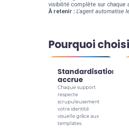
visibilité complète sur chaque
À retenir :
L'agent automatise le
Pourquoi chois
Standardisation
accrue
Chaque support
respecte
scrupuleusement
votre identité
visuelle grâce aux
templates.