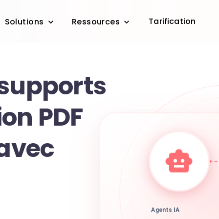
Tarification
Solutions
Ressources
 supports
ion PDF
 avec
Agents IA