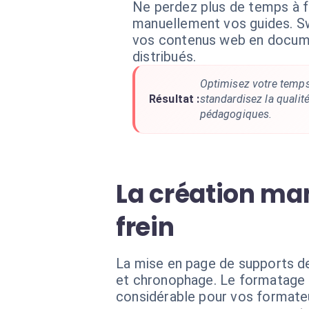
Ne perdez plus de temps à 
manuellement vos guides. S
vos contenus web en docume
distribués.
Optimisez votre temps
Résultat :
standardisez la qualit
pédagogiques.
La création ma
frein
La mise en page de supports de
et chronophage. Le formatage m
considérable pour vos formate