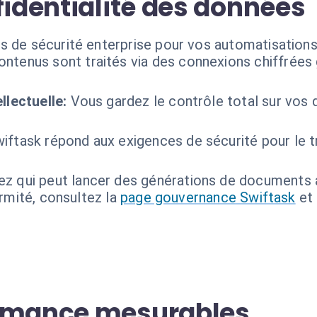
fidentialité des données
s de sécurité enterprise pour vos automatisations
ntenus sont traités via des connexions chiffrées g
llectuelle:
Vous gardez le contrôle total sur vos
iftask répond aux exigences de sécurité pour le
ez qui peut lancer des générations de documents a
ormité, consultez la
page gouvernance Swiftask
et
ormance mesurables