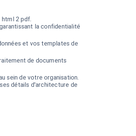
 html 2 pdf.
arantissant la confidentialité
 données et vos templates de
 traitement de documents
u sein de votre organisation.
 ses détails d'architecture de