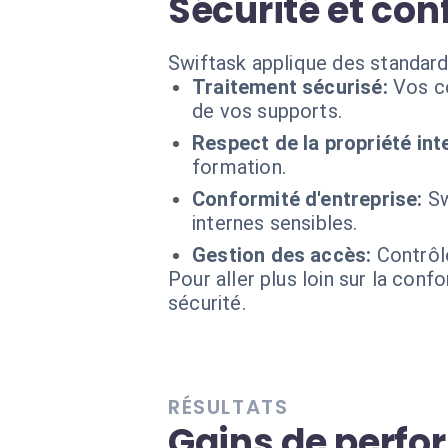
Sécurité et con
Swiftask applique des standard
Traitement sécurisé:
Vos co
de vos supports.
Respect de la propriété inte
formation.
Conformité d'entreprise:
Sw
internes sensibles.
Gestion des accès:
Contrôl
Pour aller plus loin sur la conf
sécurité.
RÉSULTATS
Gains de perf