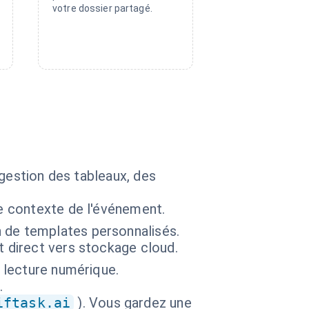
votre dossier partagé.
 gestion des tableaux, des
le contexte de l'événement.
 de templates personnalisés.
t direct vers stockage cloud.
a lecture numérique.
.
iftask.ai
). Vous gardez une