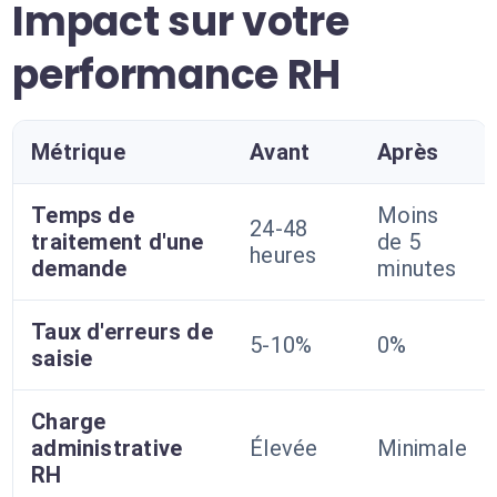
Impact sur votre
performance RH
Métrique
Avant
Après
Temps de
Moins
24-48
traitement d'une
de 5
heures
demande
minutes
Taux d'erreurs de
5-10%
0%
saisie
Charge
administrative
Élevée
Minimale
RH