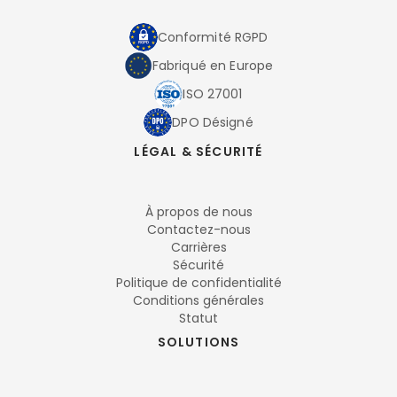
Conformité RGPD
Fabriqué en Europe
ISO 27001
DPO Désigné
LÉGAL & SÉCURITÉ
À propos de nous
Contactez-nous
Carrières
Sécurité
Politique de confidentialité
Conditions générales
Statut
SOLUTIONS