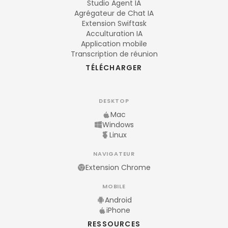
Studio Agent IA
Agrégateur de Chat IA
Extension Swiftask
Acculturation IA
Application mobile
Transcription de réunion
TÉLÉCHARGER
DESKTOP
Mac
Windows
Linux
NAVIGATEUR
Extension Chrome
MOBILE
Android
iPhone
RESSOURCES