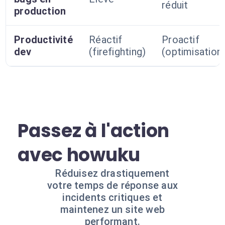
réduit
production
Productivité
Réactif
Proactif
dev
(firefighting)
(optimisation
Passez à l'action
avec howuku
Réduisez drastiquement
votre temps de réponse aux
incidents critiques et
maintenez un site web
performant.