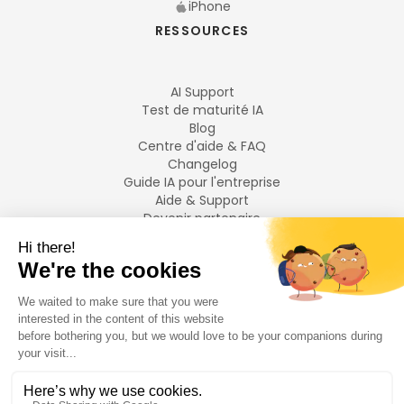
iPhone
RESSOURCES
AI Support
Test de maturité IA
Blog
Centre d'aide & FAQ
Changelog
Guide IA pour l'entreprise
Aide & Support
Devenir partenaire
Mentions légales
LANGUES
Français
English