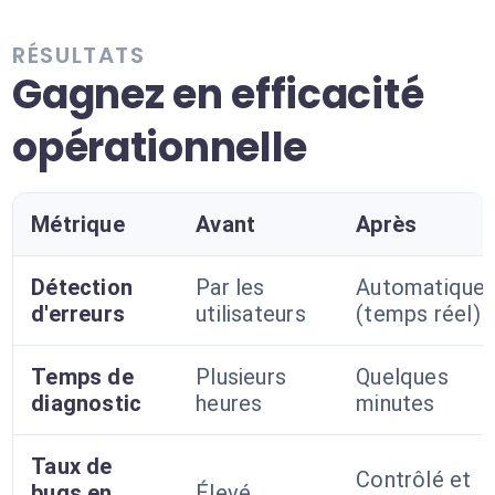
RÉSULTATS
Gagnez en efficacité
opérationnelle
Métrique
Avant
Après
Détection
Par les
Automatique
d'erreurs
utilisateurs
(temps réel)
Temps de
Plusieurs
Quelques
diagnostic
heures
minutes
Taux de
Contrôlé et
bugs en
Élevé