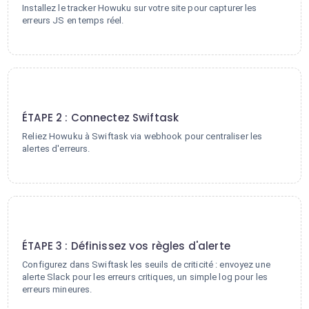
Installez le tracker Howuku sur votre site pour capturer les
erreurs JS en temps réel.
2
ÉTAPE 2 : Connectez Swiftask
Reliez Howuku à Swiftask via webhook pour centraliser les
alertes d'erreurs.
3
ÉTAPE 3 : Définissez vos règles d'alerte
Configurez dans Swiftask les seuils de criticité : envoyez une
alerte Slack pour les erreurs critiques, un simple log pour les
erreurs mineures.