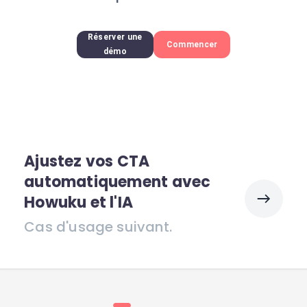
Réserver une
Commencer
démo
Ajustez vos CTA
automatiquement avec
Howuku et l'IA
Cas d'usage suivant.