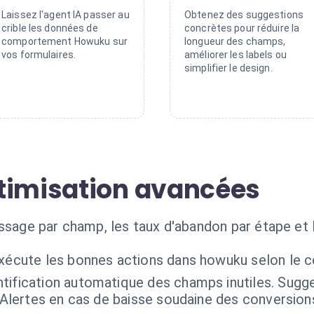
Laissez l'agent IA passer au
Obtenez des suggestions
crible les données de
concrètes pour réduire la
comportement Howuku sur
longueur des champs,
vos formulaires.
améliorer les labels ou
simplifier le design.
timisation avancées
ssage par champ, les taux d'abandon par étape et l
exécute les bonnes actions dans howuku selon le 
ntification automatique des champs inutiles. Sugg
. Alertes en cas de baisse soudaine des conversion