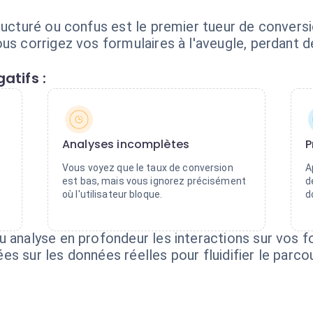
tructuré ou confus est le premier tueur de convers
us corrigez vos formulaires à l'aveugle, perdant d
atifs :
Analyses incomplètes
P
Vous voyez que le taux de conversion
A
est bas, mais vous ignorez précisément
d
où l'utilisateur bloque.
d
u analyse en profondeur les interactions sur vos f
s sur les données réelles pour fluidifier le parco