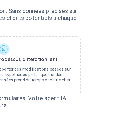
ion. Sans données précises sur
es clients potentiels à chaque
rocessus d'itération lent
pporter des modifications basées sur
es hypothèses plutôt que sur des
onnées prend du temps et coûte cher.
ormulaires. Votre agent IA
urs.