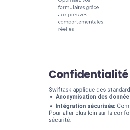
Optimisez vos
formulaires grâce
aux preuves
comportementales
réelles.
Confidentialité
Swiftask applique des standard
Anonymisation des donnée
Intégration sécurisée:
Comm
Pour aller plus loin sur la conf
sécurité.