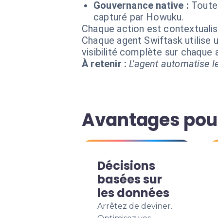
Gouvernance native :
Toute
capturé par Howuku.
Chaque action est contextual
Chaque agent Swiftask utilise u
visibilité complète sur chaque
À retenir :
L'agent automatise le
Avantages pour
Décisions
basées sur
les données
Arrêtez de deviner.