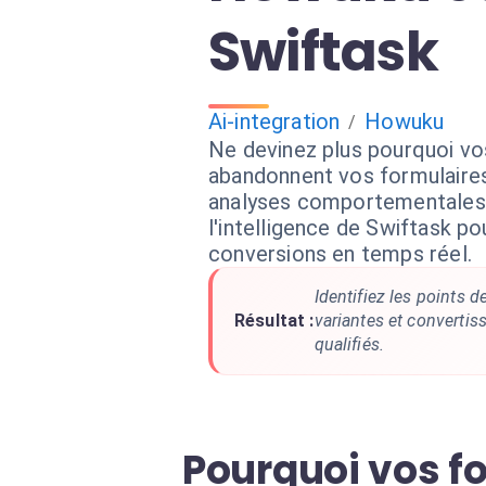
Swiftask
Ai-integration
Howuku
/
Ne devinez plus pourquoi vos
abandonnent vos formulaire
analyses comportementales
l'intelligence de Swiftask p
conversions en temps réel.
Identifiez les points de
Résultat :
variantes et convertis
qualifiés.
Pourquoi vos fo