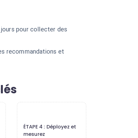
jours pour collecter des
 des recommandations et
lés
4
ÉTAPE 4 : Déployez et
mesurez