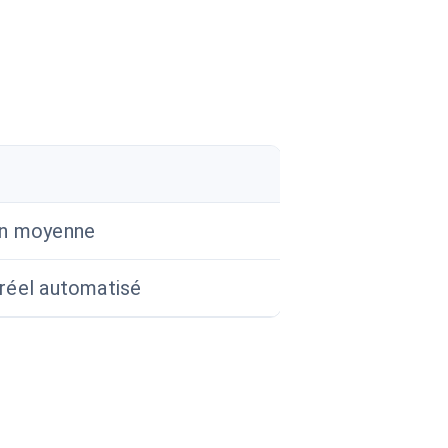
n moyenne
réel automatisé