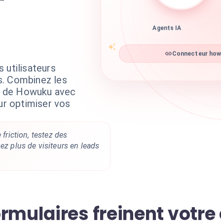
Agents IA
Connecteur howu
 utilisateurs
s. Combinez les
 de Howuku avec
our optimiser vos
 friction, testez des
sez plus de visiteurs en leads
rmulaires freinent votre