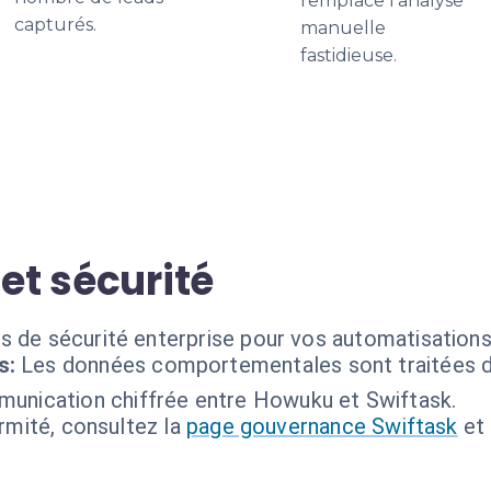
remplace l'analyse
capturés.
manuelle
fastidieuse.
 et sécurité
s de sécurité enterprise pour vos automatisation
s:
Les données comportementales sont traitées dan
unication chiffrée entre Howuku et Swiftask.
ormité, consultez la
page gouvernance Swiftask
et