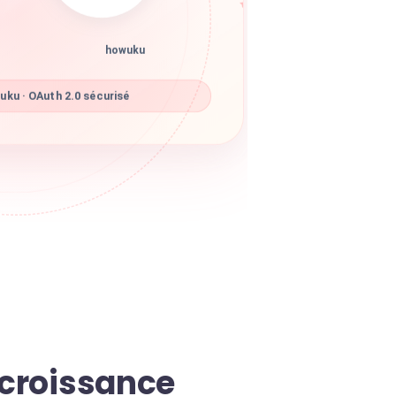
howuku
ku · OAuth 2.0 sécurisé
 croissance