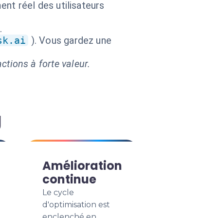
nt réel des utilisateurs
.
sk.ai
). Vous gardez une
ctions à forte valeur.
g
Amélioration
continue
Le cycle
d'optimisation est
enclenché en