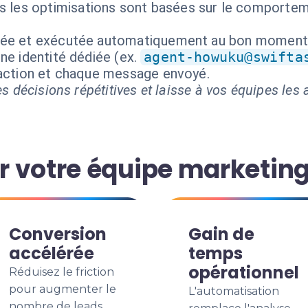
s les optimisations sont basées sur le comporteme
isée et exécutée automatiquement au bon moment
ne identité dédiée (ex.
agent-howuku@swifta
 action et chaque message envoyé.
s décisions répétitives et laisse à vos équipes les a
 votre équipe marketin
Conversion
Gain de
accélérée
temps
opérationnel
Réduisez le friction
pour augmenter le
L'automatisation
nombre de leads