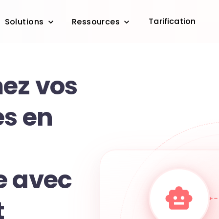
Tarification
Solutions
Ressources
ez vos
es en
e avec
t