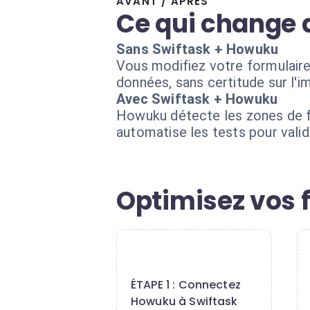
AVANT / APRÈS
Ce qui change 
Sans Swiftask + Howuku
Vous modifiez votre formulaire
données, sans certitude sur l'
Avec Swiftask + Howuku
Howuku détecte les zones de fr
automatise les tests pour valid
Optimisez vos f
1
ÉTAPE 1 : Connectez
Howuku à Swiftask