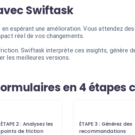
avec Swiftask
 en espérant une amélioration. Vous attendez des 
impact réel de vos changements.
iction. Swiftask interprète ces insights, génère
er les meilleures versions.
ormulaires en 4 étapes c
2
3
ÉTAPE 2 : Analysez les
ÉTAPE 3 : Générez des
points de friction
recommandations