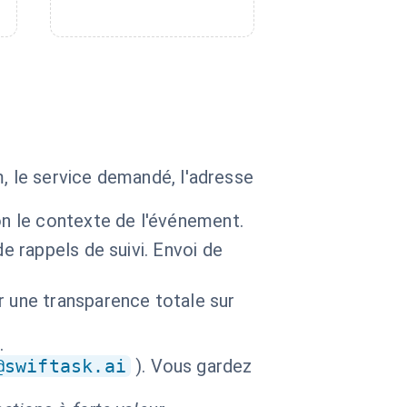
m, le service demandé, l'adresse
on le contexte de l'événement.
e rappels de suivi. Envoi de
r une transparence totale sur
.
@swiftask.ai
). Vous gardez