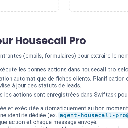
our Housecall Pro
trantes (emails, formulaires) pour extraire le no
exécute les bonnes actions dans housecall pro sel
ation automatique de fiches clients. Planification d
ise à jour des statuts de leads.
s les actions sont enregistrées dans Swiftask pou
isée et exécutée automatiquement au bon moment
ne identité dédiée (ex.
agent-housecall-pro
aque action et chaque message envoyé.