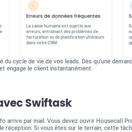
Erreurs de données fréquentes
S
s
La saisie humaine est sujette aux
S
ie
erreurs, entraînant des problèmes de
s
facturation ou de planification ultérieurs
o
dans votre CRM.
a
té du cycle de vie de vos leads. Dès qu'une demande
 et engage le client instantanément.
avec Swiftask
fo arrive par mail. Vous devez ouvrir Housecall Pro,
e réception. Si vous êtes sur le terrain, cette tâc