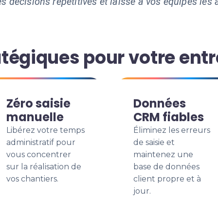
s décisions répétitives et laisse à vos équipes les a
tégiques pour votre entr
Zéro saisie
Données
manuelle
CRM fiables
Libérez votre temps
Éliminez les erreurs
administratif pour
de saisie et
vous concentrer
maintenez une
sur la réalisation de
base de données
vos chantiers.
client propre et à
jour.