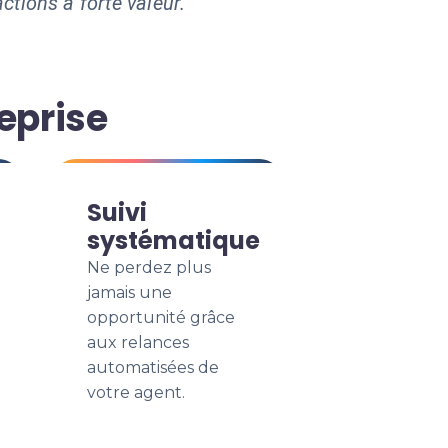
ctions à forte valeur.
eprise
Suivi
systématique
Ne perdez plus
jamais une
opportunité grâce
aux relances
automatisées de
votre agent.