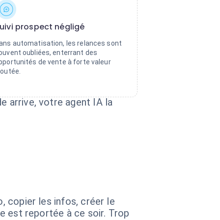
uivi prospect négligé
ans automatisation, les relances sont
ouvent oubliées, enterrant des
pportunités de vente à forte valeur
joutée.
 arrive, votre agent IA la
 copier les infos, créer le
he est reportée à ce soir. Trop