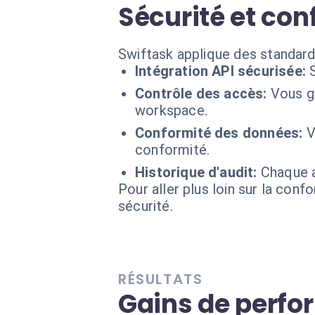
Sécurité et conf
Swiftask applique des standard
Intégration API sécurisée:
Contrôle des accès:
Vous ga
workspace.
Conformité des données:
V
conformité.
Historique d'audit:
Chaque a
Pour aller plus loin sur la conf
sécurité.
RÉSULTATS
Gains de perf