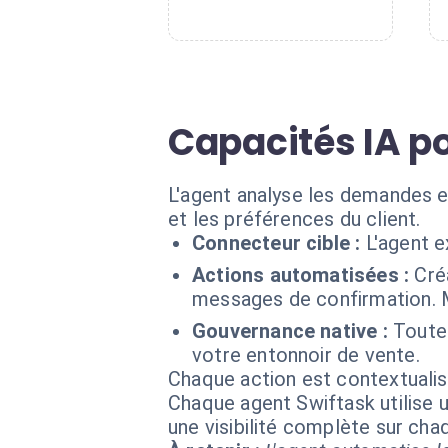
Capacités IA p
L'agent analyse les demandes en
et les préférences du client.
Connecteur cible :
L'agent 
Actions automatisées :
Cré
messages de confirmation. M
Gouvernance native :
Toute
votre entonnoir de vente.
Chaque action est contextual
Chaque agent Swiftask utilise u
une visibilité complète sur ch