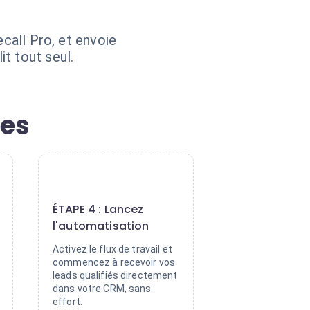
ecall Pro, et envoie
t tout seul.
pes
4
ÉTAPE 4 : Lancez
l'automatisation
Activez le flux de travail et
commencez à recevoir vos
leads qualifiés directement
dans votre CRM, sans
effort.