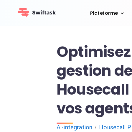
Plateforme
Optimisez
gestion de
Housecall 
vos agent
Ai-integration
Housecall 
/