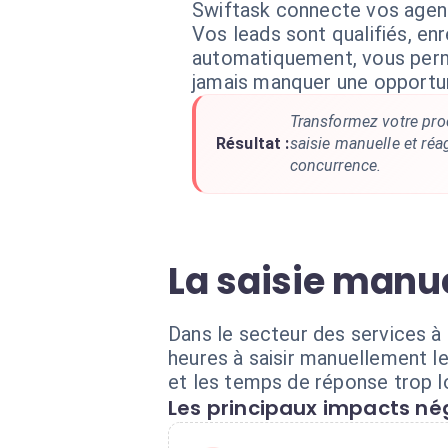
Swiftask connecte vos agent
Vos leads sont qualifiés, enr
automatiquement, vous perm
jamais manquer une opportun
Transformez votre pro
Résultat :
saisie manuelle et réa
concurrence.
La saisie manue
Dans le secteur des services à
heures à saisir manuellement le
et les temps de réponse trop l
Les principaux impacts nég