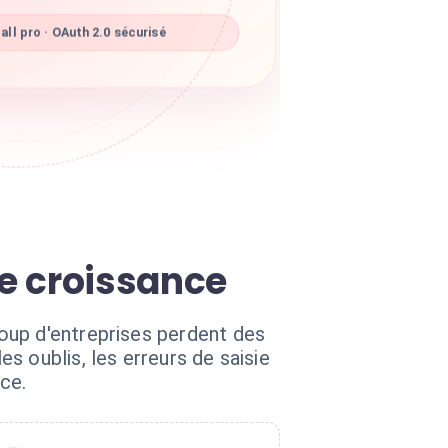
ll pro · OAuth 2.0 sécurisé
re croissance
oup d'entreprises perdent des
s oublis, les erreurs de saisie
ce.