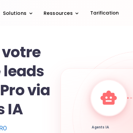
Tarification
Solutions
Ressources
 votre
 leads
Pro via
s IA
PRO
Agents IA