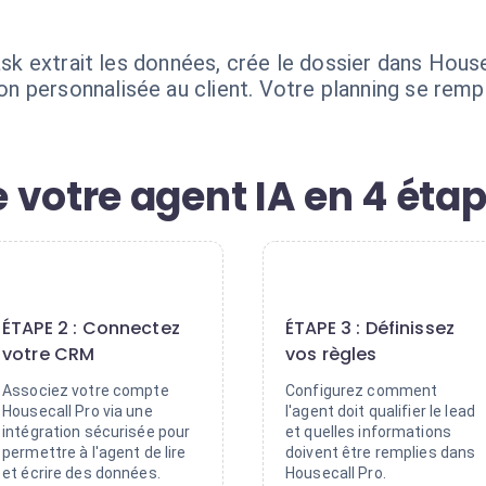
task extrait les données, crée le dossier dans Hous
 personnalisée au client. Votre planning se rempli
 votre agent IA en 4 éta
2
3
ÉTAPE 2 : Connectez
ÉTAPE 3 : Définissez
votre CRM
vos règles
Associez votre compte
Configurez comment
Housecall Pro via une
l'agent doit qualifier le lead
intégration sécurisée pour
et quelles informations
permettre à l'agent de lire
doivent être remplies dans
et écrire des données.
Housecall Pro.