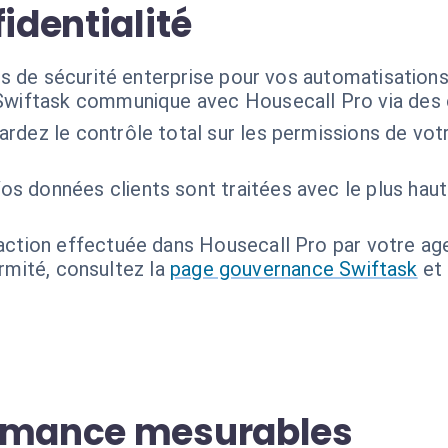
identialité
s de sécurité enterprise pour vos automatisations
Swiftask communique avec Housecall Pro via des c
rdez le contrôle total sur les permissions de vot
os données clients sont traitées avec le plus haut
ction effectuée dans Housecall Pro par votre age
ormité, consultez la
page gouvernance Swiftask
et
ormance mesurables