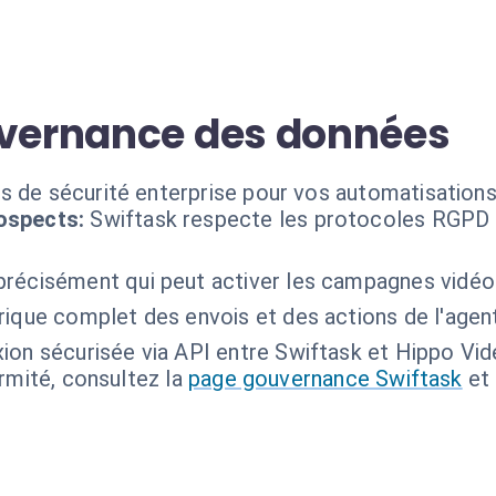
uvernance des données
s de sécurité enterprise pour vos automatisations
ospects:
Swiftask respecte les protocoles RGPD 
précisément qui peut activer les campagnes vidéo 
rique complet des envois et des actions de l'agent
ion sécurisée via API entre Swiftask et Hippo Vid
ormité, consultez la
page gouvernance Swiftask
et