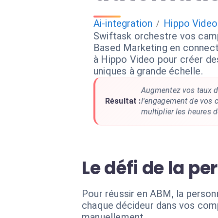
Ai-integration
Hippo Video
/
Swiftask orchestre vos ca
Based Marketing en connec
à Hippo Video pour créer d
uniques à grande échelle.
Augmentez vos taux d
Résultat :
l'engagement de vos 
multiplier les heures 
Le défi de la p
Pour réussir en ABM, la personn
chaque décideur dans vos compte
manuellement.