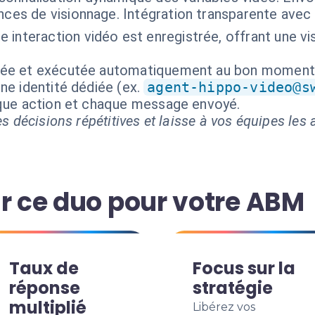
ances de visionnage. Intégration transparente ave
 interaction vidéo est enregistrée, offrant une vis
isée et exécutée automatiquement au bon moment
ne identité dédiée (ex.
agent-hippo-video@s
aque action et chaque message envoyé.
s décisions répétitives et laisse à vos équipes les a
ir ce duo pour votre ABM
Taux de
Focus sur la
réponse
stratégie
multiplié
Libérez vos