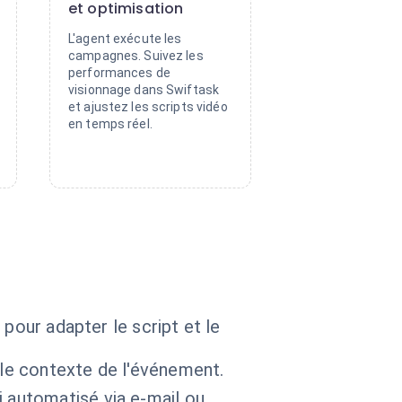
et optimisation
L'agent exécute les
campagnes. Suivez les
performances de
visionnage dans Swiftask
et ajustez les scripts vidéo
en temps réel.
pour adapter le script et le
 le contexte de l'événement.
i automatisé via e-mail ou