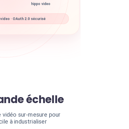
hippo video
video · OAuth 2.0 sécurisé
rande échelle
ne vidéo sur-mesure pour
le à industrialiser