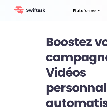
Plateforme
Boostez v
campagne
Vidéos
personnal
automati