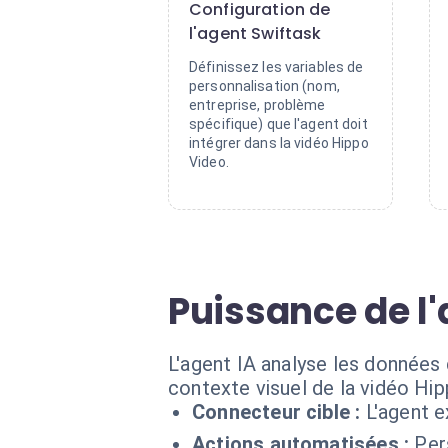
Configuration de
l'agent Swiftask
Définissez les variables de
personnalisation (nom,
entreprise, problème
spécifique) que l'agent doit
intégrer dans la vidéo Hippo
Video.
Puissance de l
L'agent IA analyse les données 
contexte visuel de la vidéo Hi
Connecteur cible :
L'agent 
Actions automatisées :
Per