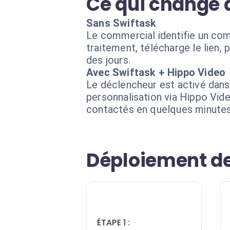
Ce qui change 
Sans Swiftask
Le commercial identifie un comp
traitement, télécharge le lien,
des jours.
Avec Swiftask + Hippo Video
Le déclencheur est activé dans
personnalisation via Hippo Vid
contactés en quelques minutes
Déploiement de
1
ÉTAPE 1 :