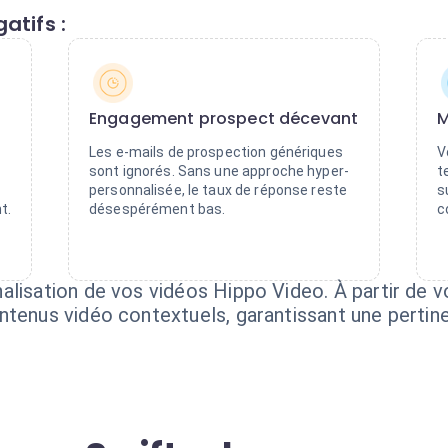
atifs :
Engagement prospect décevant
M
Les e-mails de prospection génériques
V
sont ignorés. Sans une approche hyper-
t
personnalisée, le taux de réponse reste
s
t.
désespérément bas.
c
alisation de vos vidéos Hippo Video. À partir de
ntenus vidéo contextuels, garantissant une perti