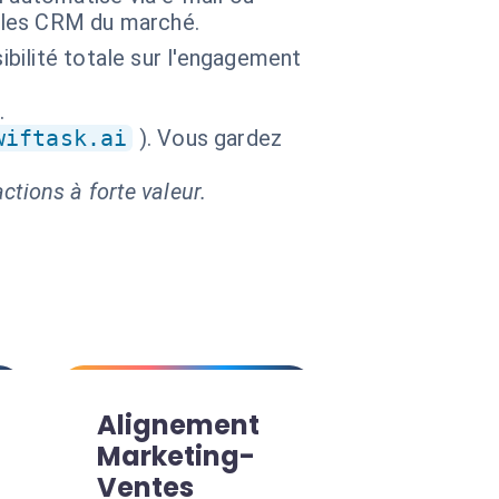
c les CRM du marché.
ibilité totale sur l'engagement
.
wiftask.ai
). Vous gardez
ctions à forte valeur.
Alignement
Marketing-
Ventes