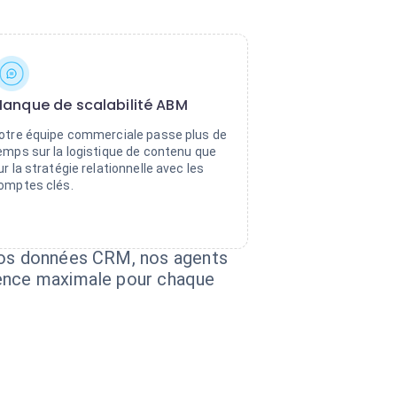
anque de scalabilité ABM
otre équipe commerciale passe plus de
emps sur la logistique de contenu que
ur la stratégie relationnelle avec les
omptes clés.
 vos données CRM, nos agents
nence maximale pour chaque