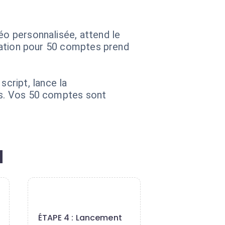
éo personnalisée, attend le
ération pour 50 comptes prend
cript, lance la
ils. Vos 50 comptes sont
M
4
ÉTAPE 4 : Lancement