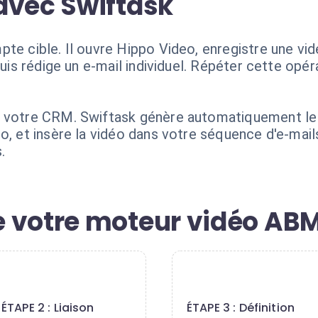
avec Swiftask
te cible. Il ouvre Hippo Video, enregistre une vid
 puis rédige un e-mail individuel. Répéter cette op
 votre CRM. Swiftask génère automatiquement le s
eo, et insère la vidéo dans votre séquence d'e-ma
.
 votre moteur vidéo AB
2
3
ÉTAPE 2 : Liaison
ÉTAPE 3 : Définition