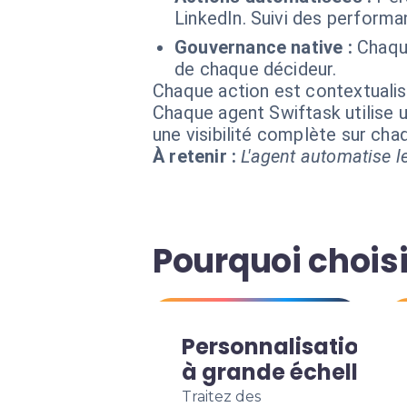
LinkedIn. Suivi des perform
Gouvernance native :
Chaque
de chaque décideur.
Chaque action est contextual
Chaque agent Swiftask utilise u
une visibilité complète sur ch
À retenir :
L'agent automatise le
Pourquoi chois
Personnalisation
à grande échelle
Traitez des