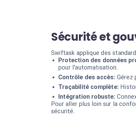
Sécurité et go
Swiftask applique des standard
Protection des données pr
pour l'automatisation.
Contrôle des accès:
Gérez 
Traçabilité complète:
Histo
Intégration robuste:
Connex
Pour aller plus loin sur la conf
sécurité.