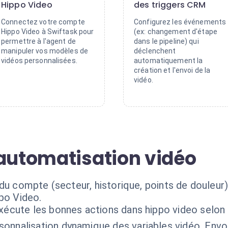
Hippo Video
des triggers CRM
Connectez votre compte
Configurez les événements
Hippo Video à Swiftask pour
(ex: changement d'étape
permettre à l'agent de
dans le pipeline) qui
manipuler vos modèles de
déclenchent
vidéos personnalisées.
automatiquement la
création et l'envoi de la
vidéo.
'automatisation vidéo
du compte (secteur, historique, points de douleur) 
ppo Video.
exécute les bonnes actions dans hippo video selon
sonnalisation dynamique des variables vidéo. Envo