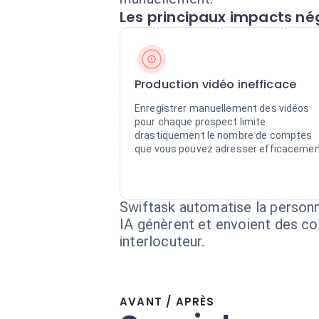
Les principaux impacts nég
Production vidéo inefficace
Enregistrer manuellement des vidéos
pour chaque prospect limite
drastiquement le nombre de comptes
que vous pouvez adresser efficacemen
Swiftask automatise la personn
IA génèrent et envoient des co
interlocuteur.
AVANT / APRÈS