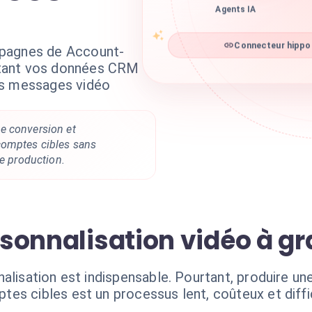
Agents IA
mpagnes de Account-
Connecteur hippo 
tant vos données CRM
es messages vidéo
e conversion et
comptes cibles sans
de production.
ersonnalisation vidéo à g
alisation est indispensable. Pourtant, produire u
s cibles est un processus lent, coûteux et diffici