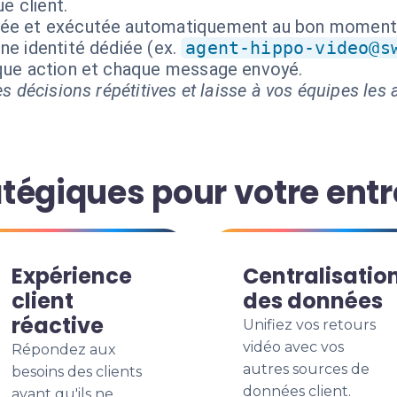
e client.
isée et exécutée automatiquement au bon moment
ne identité dédiée (ex.
agent-hippo-video@s
aque action et chaque message envoyé.
s décisions répétitives et laisse à vos équipes les a
tégiques pour votre entr
Expérience
Centralisatio
client
des données
réactive
Unifiez vos retours
vidéo avec vos
Répondez aux
autres sources de
besoins des clients
données client.
avant qu'ils ne