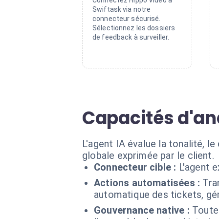
Connectez Hippo Video à
Swiftask via notre
connecteur sécurisé.
Sélectionnez les dossiers
de feedback à surveiller.
Capacités d'an
L'agent IA évalue la tonalité, l
globale exprimée par le client.
Connecteur cible :
L'agent 
Actions automatisées :
Tra
automatique des tickets, gé
Gouvernance native :
Toute