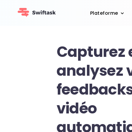
Plateforme
Capturez 
analysez 
feedbacks
vidéo
automati