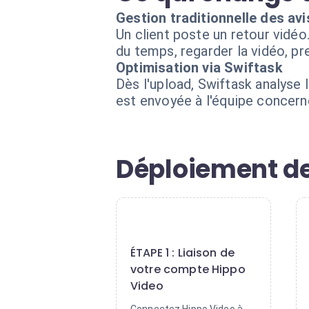
Gestion traditionnelle des avi
Un client poste un retour vidéo
du temps, regarder la vidéo, p
Optimisation via Swiftask
Dès l'upload, Swiftask analyse 
est envoyée à l'équipe concern
Déploiement de
1
ÉTAPE 1 : Liaison de
votre compte Hippo
Video