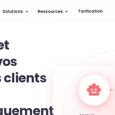
Tarification
Solutions
Ressources
et
vos
 clients
quement