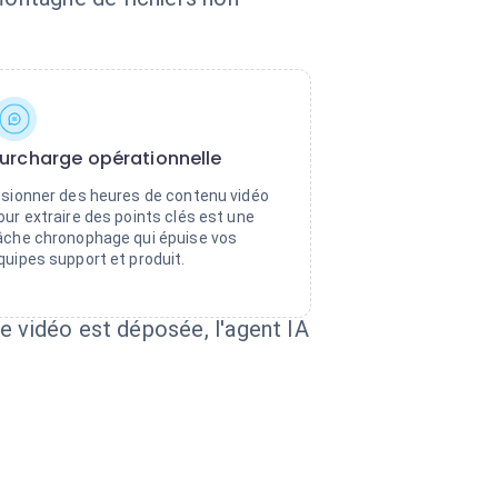
urcharge opérationnelle
isionner des heures de contenu vidéo
our extraire des points clés est une
âche chronophage qui épuise vos
quipes support et produit.
e vidéo est déposée, l'agent IA