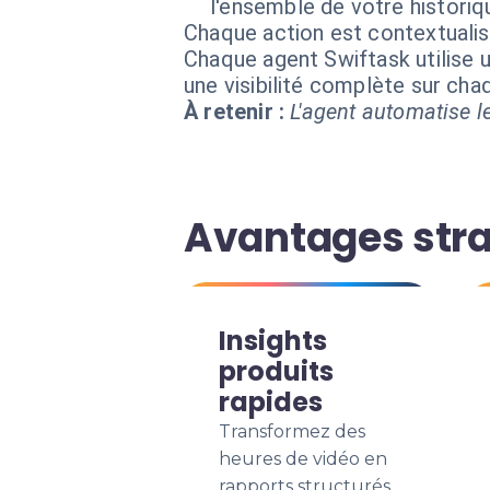
l'ensemble de votre historiqu
Chaque action est contextual
Chaque agent Swiftask utilise u
une visibilité complète sur ch
À retenir :
L'agent automatise le
Avantages stra
Insights
produits
rapides
Transformez des
heures de vidéo en
rapports structurés