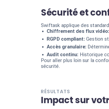
Sécurité et con
Swiftask applique des standard
Chiffrement des flux vidéo
RGPD compliant:
Gestion s
Accès granulaire:
Détermine
Audit continu:
Historique co
Pour aller plus loin sur la conf
sécurité.
RÉSULTATS
Impact sur vot