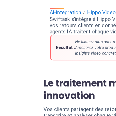
Ai-integration
Hippo Video
/
Swiftask s'intègre à Hippo 
vos retours clients en donné
agents IA traitent chaque v
Ne laissez plus aucun 
Résultat :
Améliorez votre produ
insights vidéo concret
Le traitement m
innovation
Vos clients partagent des retou
transcrire et analyser chaque v