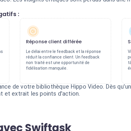
atifs :
Réponse client différée
S
ns
Le délai entre le feedback et la réponse
V
réduit la confiance client. Un feedback
p
non traité est une opportunité de
t
fidélisation manquée.
é
lance de votre bibliothèque Hippo Video. Dès qu'un
t et extrait les points d'action.
avec Swiftask