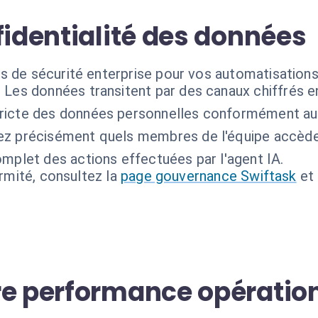
fidentialité des données
s de sécurité enterprise pour vos automatisations
:
Les données transitent par des canaux chiffrés e
tricte des données personnelles conformément au
z précisément quels membres de l'équipe accède
mplet des actions effectuées par l'agent IA.
ormité, consultez la
page gouvernance Swiftask
et
re performance opératio