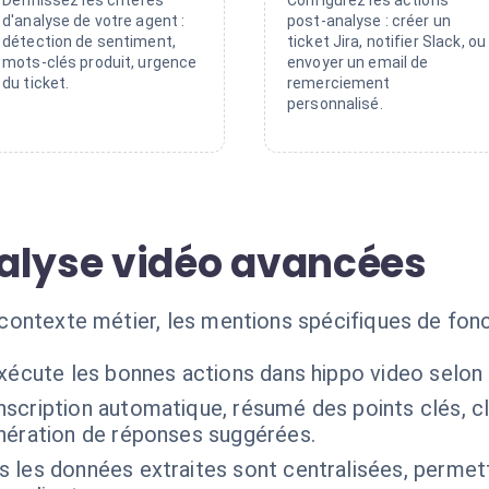
Définissez les critères
Configurez les actions
d'analyse de votre agent :
post-analyse : créer un
détection de sentiment,
ticket Jira, notifier Slack, ou
mots-clés produit, urgence
envoyer un email de
du ticket.
remerciement
personnalisé.
alyse vidéo avancées
e contexte métier, les mentions spécifiques de fonc
exécute les bonnes actions dans hippo video selon
nscription automatique, résumé des points clés, cl
nération de réponses suggérées.
s les données extraites sont centralisées, permet