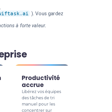
.
wiftask.ai
). Vous gardez
ctions à forte valeur.
eprise
n
Productivité
accrue
Libérez vos équipes
des tâches de tri
manuel pour les
concentrer sur