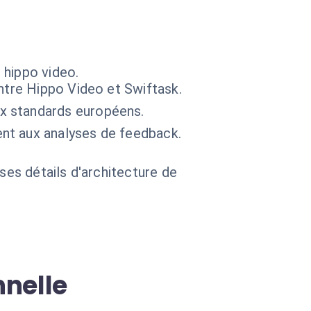
 hippo video.
ntre Hippo Video et Swiftask.
x standards européens.
nt aux analyses de feedback.
 ses détails d'architecture de
nnelle