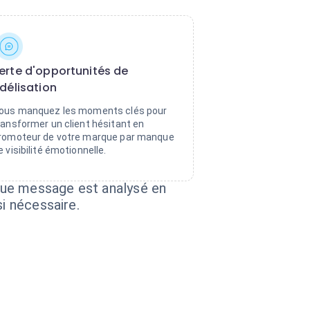
erte d'opportunités de
idélisation
ous manquez les moments clés pour
ransformer un client hésitant en
romoteur de votre marque par manque
e visibilité émotionnelle.
aque message est analysé en
i nécessaire.