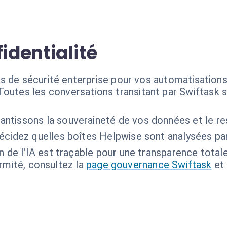
identialité
s de sécurité enterprise pour vos automatisations
Toutes les conversations transitant par Swiftask s
antissons la souveraineté de vos données et le re
cidez quelles boîtes Helpwise sont analysées par 
 de l'IA est traçable pour une transparence totale
ormité, consultez la
page gouvernance Swiftask
et