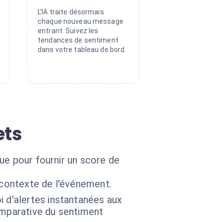
L'IA traite désormais
chaque nouveau message
entrant. Suivez les
tendances de sentiment
dans votre tableau de bord.
ets
ue pour fournir un score de
 contexte de l'événement.
i d'alertes instantanées aux
omparative du sentiment