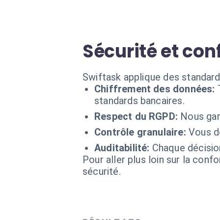
Sécurité et conf
Swiftask applique des standard
Chiffrement des données:
standards bancaires.
Respect du RGPD:
Nous gar
Contrôle granulaire:
Vous dé
Auditabilité:
Chaque décision
Pour aller plus loin sur la conf
sécurité.