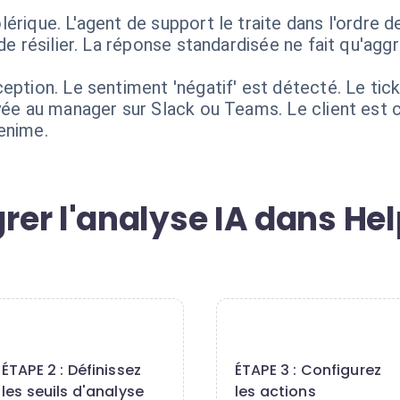
rique. L'agent de support le traite dans l'ordre de 
de résilier. La réponse standardisée ne fait qu'aggra
ception. Le sentiment 'négatif' est détecté. Le t
oyée au manager sur Slack ou Teams. Le client est 
enime.
er l'analyse IA dans Hel
2
3
ÉTAPE 2 : Définissez
ÉTAPE 3 : Configurez
les seuils d'analyse
les actions