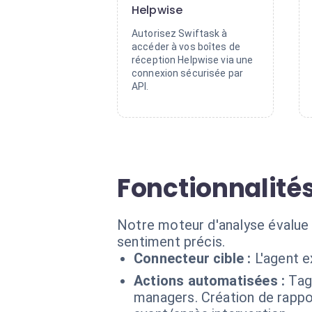
Helpwise
Autorisez Swiftask à
accéder à vos boîtes de
réception Helpwise via une
connexion sécurisée par
API.
Fonctionnalité
Notre moteur d'analyse évalue 
sentiment précis.
Connecteur cible :
L'agent 
Actions automatisées :
Tag
managers. Création de rappo