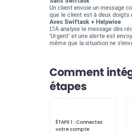
Sans Swiftask
Un client envoie un message colé
que le client est à deux doigts 
Avec Swiftask + Helpwise
L'IA analyse le message dès ré
'Urgent' et une alerte est env
même que la situation ne s'env
Comment intégr
étapes
1
ÉTAPE 1 : Connectez
votre compte