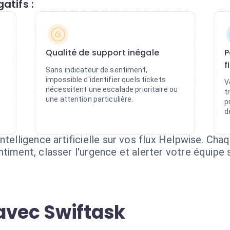
atifs :
Qualité de support inégale
P
f
Sans indicateur de sentiment,
impossible d'identifier quels tickets
V
nécessitent une escalade prioritaire ou
t
une attention particulière.
p
d
ntelligence artificielle sur vos flux Helpwise. Ch
timent, classer l'urgence et alerter votre équipe s
avec Swiftask