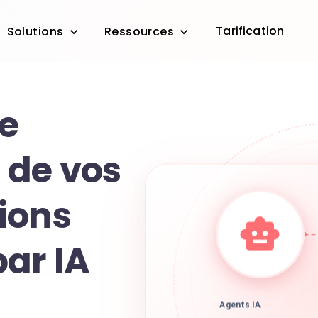
Tarification
Solutions
Ressources
le
 de vos
ions
ar IA
Agents IA