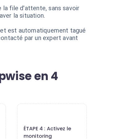
la file d'attente, sans savoir
ver la situation.
icket est automatiquement tagué
contacté par un expert avant
pwise en 4
4
ÉTAPE 4 : Activez le
monitoring