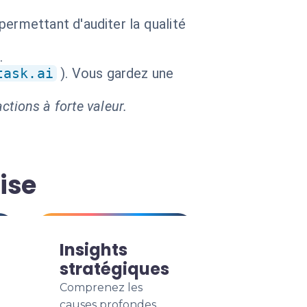
ermettant d'auditer la qualité
.
task.ai
). Vous gardez une
ctions à forte valeur.
ise
Insights
stratégiques
Comprenez les
causes profondes