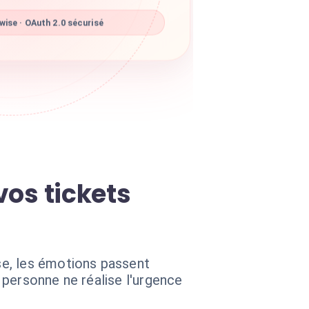
ise · OAuth 2.0 sécurisé
vos tickets
se, les émotions passent
 personne ne réalise l'urgence
.