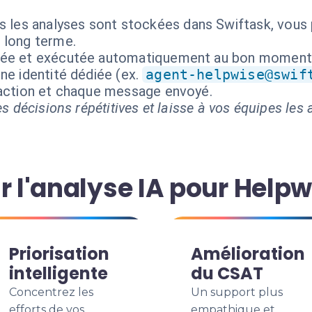
 les analyses sont stockées dans Swiftask, vous p
e long terme.
isée et exécutée automatiquement au bon moment
ne identité dédiée (ex.
agent-helpwise@swif
 action et chaque message envoyé.
s décisions répétitives et laisse à vos équipes les a
r l'analyse IA pour Helpw
Priorisation
Amélioration
intelligente
du CSAT
Concentrez les
Un support plus
efforts de vos
empathique et