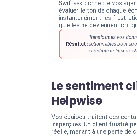
Swiftask connecte vos agen
évaluer le ton de chaque éc
instantanément les frustrati
qu'elles ne deviennent critiq
Transformez vos donné
Résultat :
actionnables pour augm
et réduire le taux de c
Le sentiment cl
Helpwise
Vos équipes traitent des cent
inaperçues. Un client frustré 
réelle, menant à une perte de c