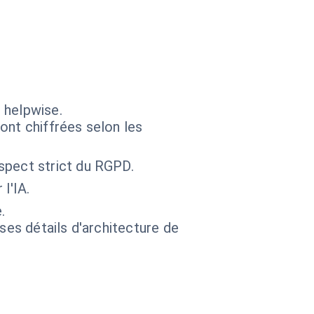
 helpwise.
ont chiffrées selon les
spect strict du RGPD.
l'IA.
.
 ses détails d'architecture de