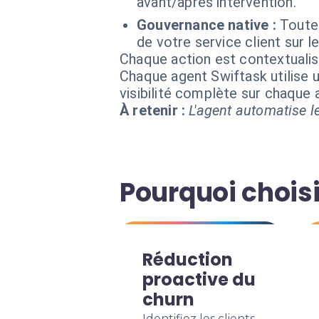
avant/après intervention.
Gouvernance native :
Toutes
de votre service client sur l
Chaque action est contextual
Chaque agent Swiftask utilise u
visibilité complète sur chaque
À retenir :
L'agent automatise le
Pourquoi choisi
Réduction
proactive du
churn
Identifiez les clients