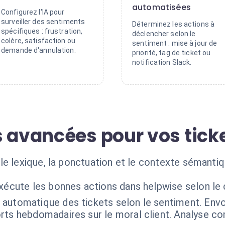
automatisées
Configurez l'IA pour
surveiller des sentiments
Déterminez les actions à
spécifiques : frustration,
déclencher selon le
colère, satisfaction ou
sentiment : mise à jour de
demande d'annulation.
priorité, tag de ticket ou
notification Slack.
s avancées pour vos tick
le lexique, la ponctuation et le contexte sémantiq
exécute les bonnes actions dans helpwise selon le
 automatique des tickets selon le sentiment. Envo
rts hebdomadaires sur le moral client. Analyse c