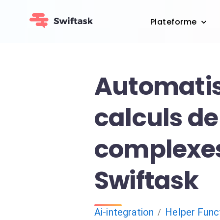
Plateforme
Automatis
calculs de
complexe
Swiftask
Ai-integration
Helper Func
/