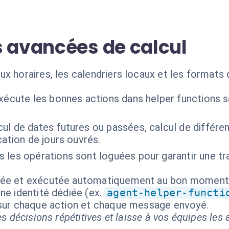
s avancées de calcul
x horaires, les calendriers locaux et les formats
xécute les bonnes actions dans helper functions 
cul de dates futures ou passées, calcul de différe
cation de jours ouvrés.
 les opérations sont loguées pour garantir une tr
isée et exécutée automatiquement au bon moment
ne identité dédiée (ex.
agent-helper-functi
 sur chaque action et chaque message envoyé.
s décisions répétitives et laisse à vos équipes les a