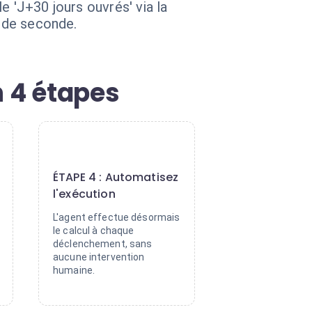
e 'J+30 jours ouvrés' via la
n de seconde.
n 4 étapes
4
ÉTAPE 4 : Automatisez
l'exécution
L'agent effectue désormais
le calcul à chaque
déclenchement, sans
aucune intervention
humaine.