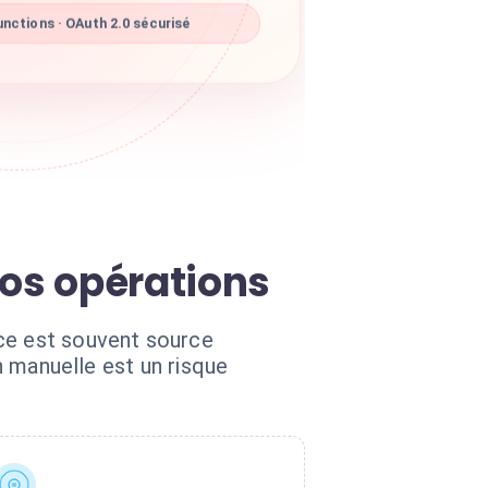
nctions · OAuth 2.0 sécurisé
vos opérations
nce est souvent source
on manuelle est un risque