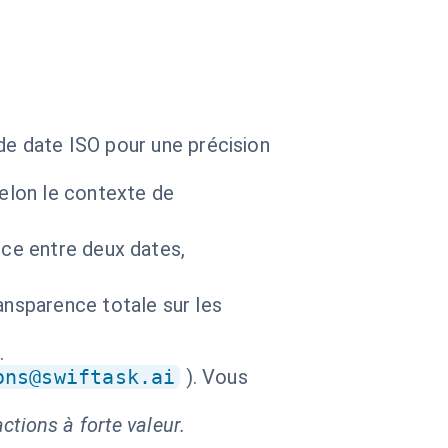
 de date ISO pour une précision
selon le contexte de
nce entre deux dates,
ansparence totale sur les
.
ons@swiftask.ai
). Vous
ctions à forte valeur.