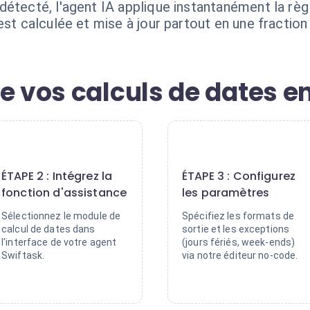
étecté, l'agent IA applique instantanément la règl
est calculée et mise à jour partout en une fractio
e vos calculs de dates e
2
3
ÉTAPE 2 : Intégrez la
ÉTAPE 3 : Configurez
fonction d'assistance
les paramètres
Sélectionnez le module de
Spécifiez les formats de
calcul de dates dans
sortie et les exceptions
l'interface de votre agent
(jours fériés, week-ends)
Swiftask.
via notre éditeur no-code.