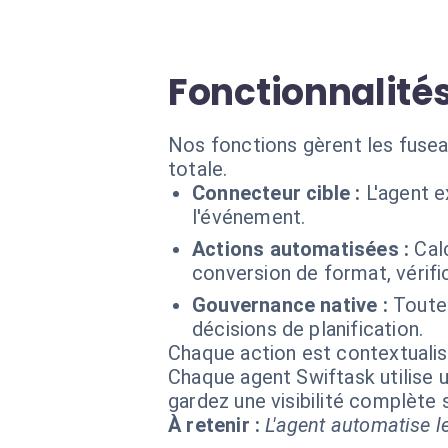
Fonctionnalité
Nos fonctions gèrent les fuseau
totale.
Connecteur cible :
L'agent e
l'événement.
Actions automatisées :
Cal
conversion de format, vérifi
Gouvernance native :
Toutes
décisions de planification.
Chaque action est contextual
Chaque agent Swiftask utilise u
gardez une visibilité complète
À retenir :
L'agent automatise le