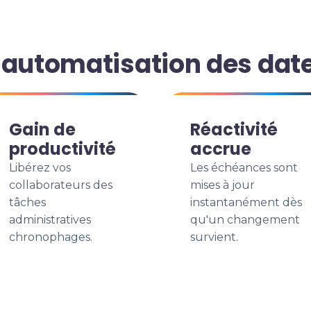
'automatisation des dat
Gain de
Réactivité
productivité
accrue
Libérez vos
Les échéances sont
collaborateurs des
mises à jour
tâches
instantanément dès
administratives
qu'un changement
chronophages.
survient.