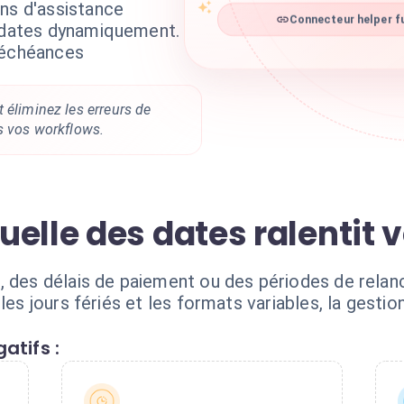
ns d'assistance
Connecteur helper fu
s dates dynamiquement.
 échéances
 éliminez les erreurs de
s vos workflows.
elle des dates ralentit 
, des délais de paiement ou des périodes de rela
les jours fériés et les formats variables, la gesti
atifs :