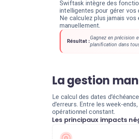
Swiftask intègre des fonctio
intelligentes pour gérer vo
Ne calculez plus jamais vos
manuellement.
Gagnez en précision et
Résultat :
planification dans tou
La gestion manu
Le calcul des dates d'échéance
d'erreurs. Entre les week-ends, 
opérationnel constant.
Les principaux impacts nég