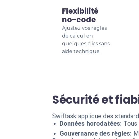
Flexibilité
no-code
Ajustez vos règles
de calcul en
quelques clics sans
aide technique.
Sécurité et fiabi
Swiftask applique des standard
Données horodatées:
Tous 
Gouvernance des règles:
Mo