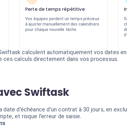
Perte de temps répétitive
I
Vos équipes perdent un temps précieux
S
à ajuster manuellement des calendriers
c
pour chaque nouvelle tâche.
d
d
Swiftask calculent automatiquement vos dates en 
re ces calculs directement dans vos processus.
avec Swiftask
la date d'échéance d'un contrat à 30 jours, en excl
pte, et risque l'erreur de saisie.
ns