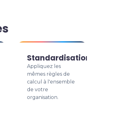
es
Standardisation
Appliquez les
mêmes règles de
calcul à l'ensemble
de votre
organisation.