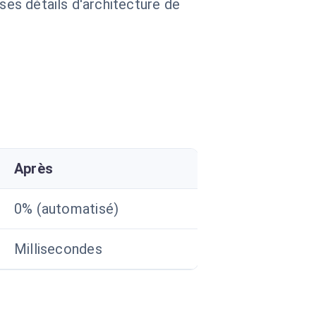
 ses détails d'architecture de
Après
0% (automatisé)
Millisecondes