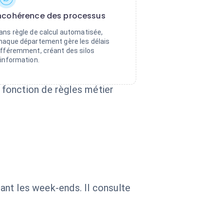
ncohérence des processus
ans règle de calcul automatisée,
haque département gère les délais
ifféremment, créant des silos
'information.
fonction de règles métier
uant les week-ends. Il consulte