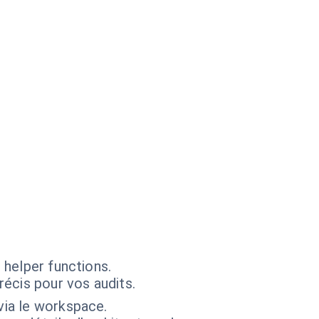
 helper functions.
écis pour vos audits.
 via le workspace.