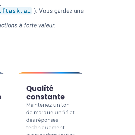
.
iftask.ai
). Vous gardez une
ctions à forte valeur.
Qualité
e
constante
Maintenez un ton
de marque unifié et
des réponses
techniquement