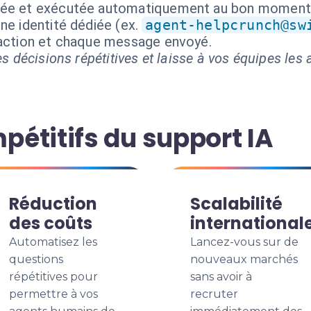
isée et exécutée automatiquement au bon moment
ne identité dédiée (ex.
agent-helpcrunch@sw
 action et chaque message envoyé.
s décisions répétitives et laisse à vos équipes les a
étitifs du support IA
Réduction
Scalabilité
des coûts
international
Automatisez les
Lancez-vous sur de
questions
nouveaux marchés
répétitives pour
sans avoir à
permettre à vos
recruter