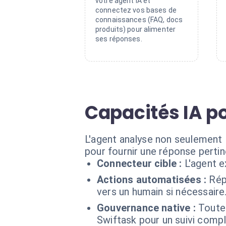
votre agent IA et
connectez vos bases de
connaissances (FAQ, docs
produits) pour alimenter
ses réponses.
Capacités IA p
L'agent analyse non seulement l
pour fournir une réponse pertin
Connecteur cible :
L'agent 
Actions automatisées :
Rép
vers un humain si nécessaire
Gouvernance native :
Toute
Swiftask pour un suivi compl