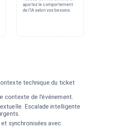
ajustez le comportement
de l'IA selon vos besoins.
 contexte technique du ticket
le contexte de l'événement.
tuelle. Escalade intelligente
urgents.
 et synchronisées avec