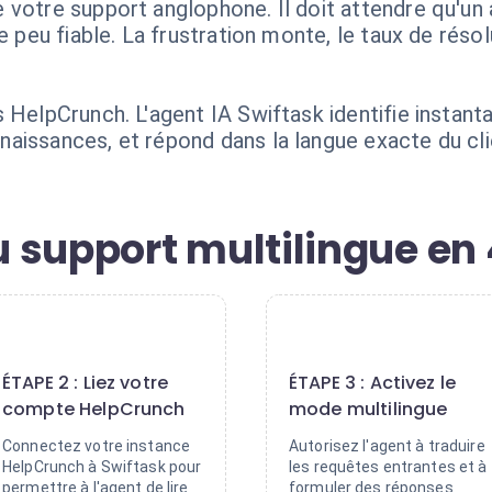
votre support anglophone. Il doit attendre qu'un a
e peu fiable. La frustration monte, le taux de réso
 HelpCrunch. L'agent IA Swiftask identifie instanta
aissances, et répond dans la langue exacte du cli
 support multilingue en 
2
3
ÉTAPE 2 : Liez votre
ÉTAPE 3 : Activez le
compte HelpCrunch
mode multilingue
Connectez votre instance
Autorisez l'agent à traduire
HelpCrunch à Swiftask pour
les requêtes entrantes et à
permettre à l'agent de lire
formuler des réponses