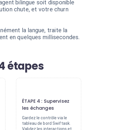
gent bilingue soit disponible
lution chute, et votre churn
nément la langue, traite la
ent en quelques millisecondes.
4 étapes
4
ÉTAPE 4 : Supervisez
les échanges
Gardez le contrôle via le
tableau de bord Swiftask.
Validez les interactions et