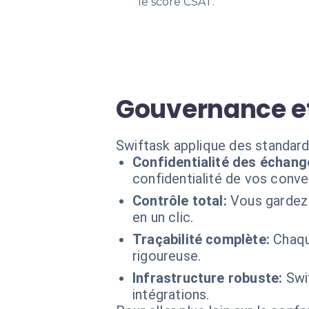
le score CSAT.
Gouvernance et
Swiftask applique des standard
Confidentialité des échang
confidentialité de vos conv
Contrôle total:
Vous gardez 
en un clic.
Traçabilité complète:
Chaqu
rigoureuse.
Infrastructure robuste:
Swi
intégrations.