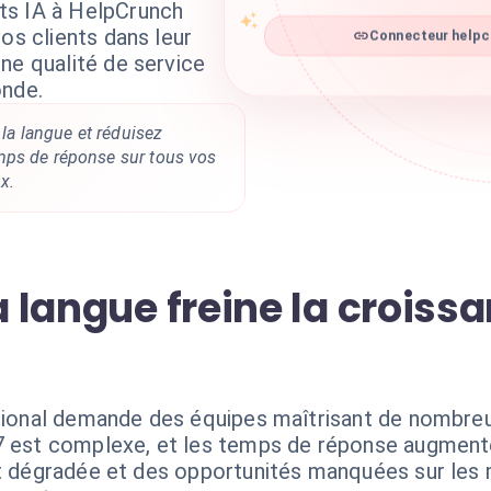
ts IA à HelpCrunch
os clients dans leur
Connecteur helpcr
ne qualité de service
onde.
 la langue et réduisez
mps de réponse sur tous vos
x.
la langue freine la croiss
ational demande des équipes maîtrisant de nombre
/7 est complexe, et les temps de réponse augment
nt dégradée et des opportunités manquées sur les