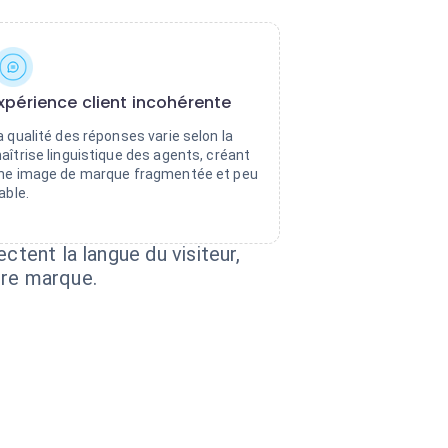
xpérience client incohérente
a qualité des réponses varie selon la
aîtrise linguistique des agents, créant
ne image de marque fragmentée et peu
iable.
ctent la langue du visiteur,
tre marque.