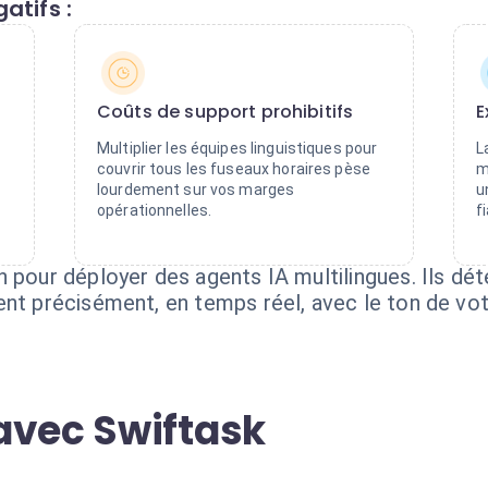
atifs :
Coûts de support prohibitifs
E
Multiplier les équipes linguistiques pour
L
couvrir tous les fuseaux horaires pèse
m
lourdement sur vos marges
u
opérationnelles.
f
 pour déployer des agents IA multilingues. Ils déte
ent précisément, en temps réel, avec le ton de vo
avec Swiftask