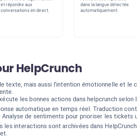
et répondre aux
dans la langue détectée
conversations en direct.
automatiquement.
our HelpCrunch
e texte, mais aussi l'intention émotionnelle et le
ente.
exécute les bonnes actions dans helpcrunch selon 
onse automatique en temps réel. Traduction contex
. Analyse de sentiments pour prioriser les tickets 
s les interactions sont archivées dans HelpCrunch
et.