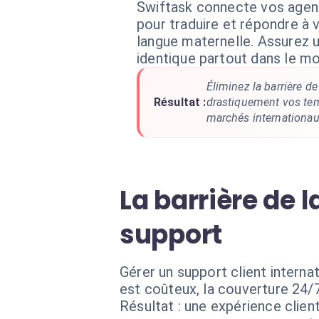
Swiftask connecte vos agen
pour traduire et répondre à v
langue maternelle. Assurez u
identique partout dans le m
Éliminez la barrière de
Résultat :
drastiquement vos te
marchés internationau
La barrière de 
support
Gérer un support client intern
est coûteux, la couverture 24
Résultat : une expérience clie