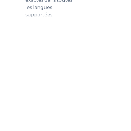
exactes dans toutes
les langues
supportées.