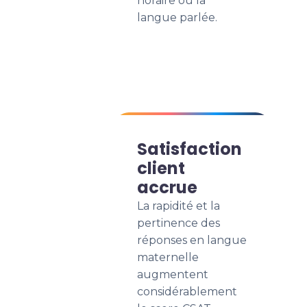
horaire ou la
langue parlée.
Satisfaction
client
accrue
La rapidité et la
pertinence des
réponses en langue
maternelle
augmentent
considérablement