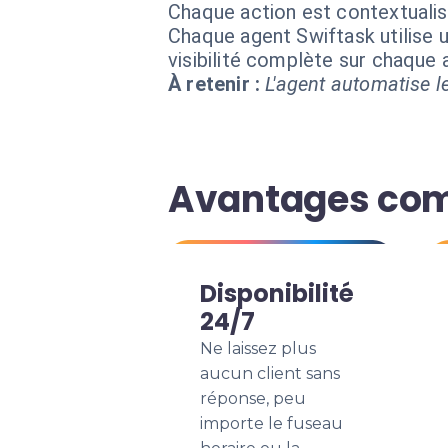
Chaque action est contextual
Chaque agent Swiftask utilise u
visibilité complète sur chaque
À retenir :
L'agent automatise le
Avantages comp
Disponibilité
24/7
Ne laissez plus
aucun client sans
réponse, peu
importe le fuseau