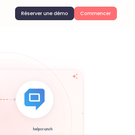
Réserver une démo
Commencer
helpcrunch