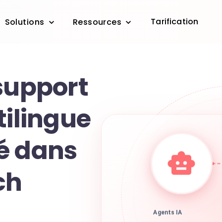
Tarification
Solutions
Ressources
support
tilingue
é dans
ch
Agents IA