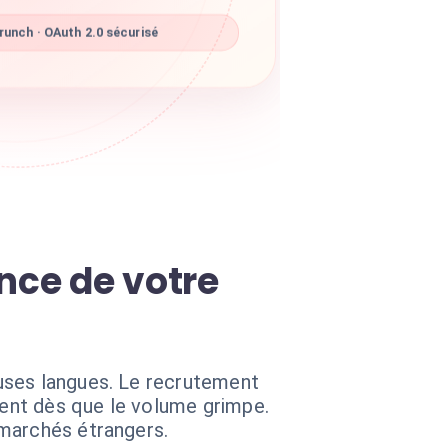
unch · OAuth 2.0 sécurisé
ance de votre
uses langues. Le recrutement
ent dès que le volume grimpe.
 marchés étrangers.