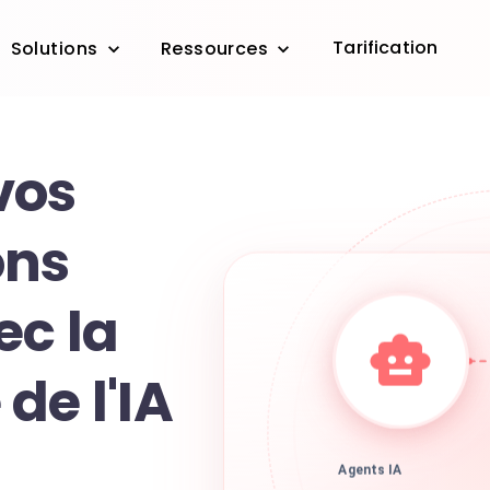
Tarification
Solutions
Ressources
vos
ons
ec la
de l'IA
Agents IA