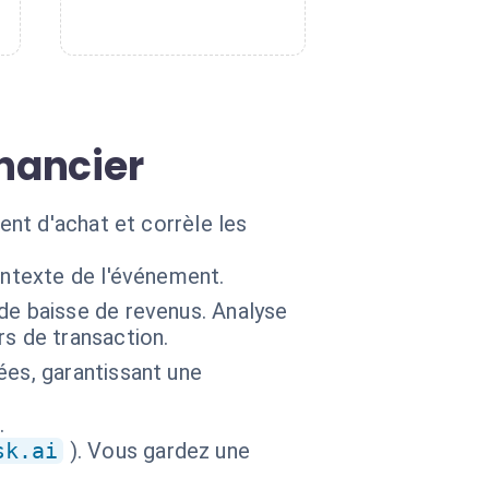
inancier
nt d'achat et corrèle les
ontexte de l'événement.
de baisse de revenus. Analyse
s de transaction.
ées, garantissant une
.
sk.ai
). Vous gardez une