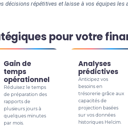
s décisions répétitives et laisse à vos équipes les a
tégiques pour votre fin
Gain de
Analyses
temps
prédictives
opérationnel
Anticipez vos
besoins en
Réduisez le temps
trésorerie grâce aux
de préparation des
capacités de
rapports de
projection basées
plusieurs jours à
sur vos données
quelques minutes
historiques Helcim.
par mois.