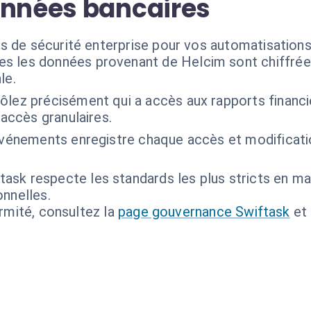
onnées bancaires
s de sécurité enterprise pour vos automatisations
es les données provenant de Helcim sont chiffrées
le.
ôlez précisément qui a accès aux rapports financi
'accès granulaires.
'événements enregistre chaque accès et modificat
task respecte les standards les plus stricts en m
nnelles.
ormité, consultez la
page gouvernance Swiftask
et