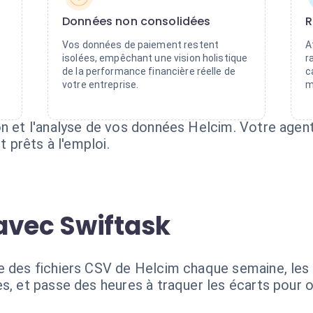
Données non consolidées
R
Vos données de paiement restent
A
isolées, empêchant une vision holistique
r
de la performance financière réelle de
c
votre entreprise.
m
on et l'analyse de vos données Helcim. Votre agen
t prêts à l'emploi.
avec Swiftask
te des fichiers CSV de Helcim chaque semaine, le
s, et passe des heures à traquer les écarts pour o