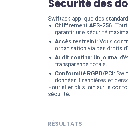
Sécurité des d
Swiftask applique des standard
Chiffrement AES-256:
Tout
garantir une sécurité maxima
Accès restreint:
Vous contr
organisation via des droits d
Audit continu:
Un journal d
transparence totale.
Conformité RGPD/PCI:
Swif
données financières et perso
Pour aller plus loin sur la conf
sécurité.
RÉSULTATS