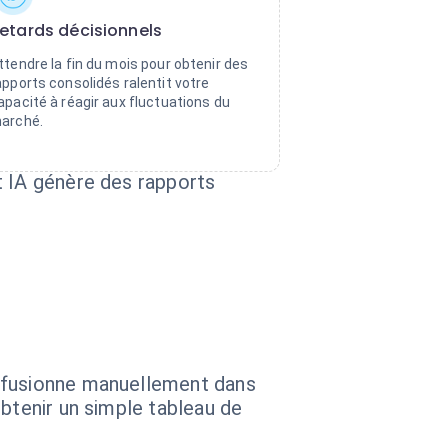
etards décisionnels
ttendre la fin du mois pour obtenir des
apports consolidés ralentit votre
apacité à réagir aux fluctuations du
arché.
t IA génère des rapports
s fusionne manuellement dans
btenir un simple tableau de