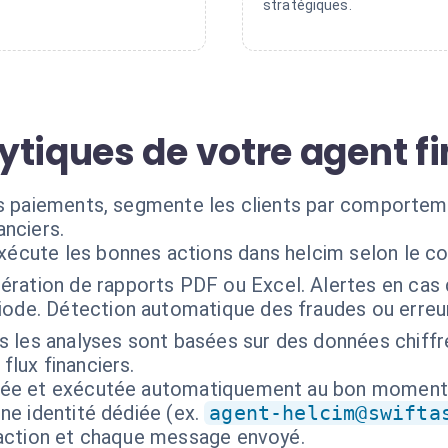
stratégiques.
ytiques de votre agent f
es paiements, segmente les clients par comporteme
anciers.
exécute les bonnes actions dans helcim selon le c
ération de rapports PDF ou Excel. Alertes en cas 
iode. Détection automatique des fraudes ou erreur
s les analyses sont basées sur des données chiffr
flux financiers.
isée et exécutée automatiquement au bon moment
ne identité dédiée (ex.
agent-helcim@swifta
 action et chaque message envoyé.