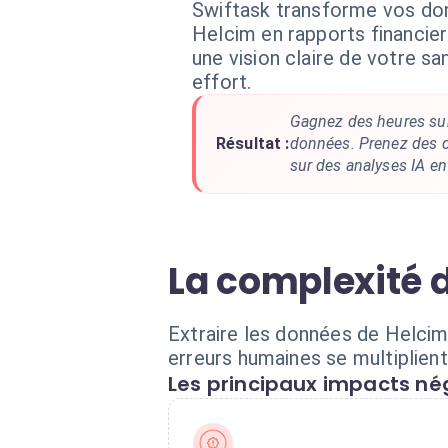
Swiftask transforme vos do
Helcim en rapports financie
une vision claire de votre sa
effort.
Gagnez des heures sur
Résultat :
données. Prenez des d
sur des analyses IA en
La complexité 
Extraire les données de Helcim
erreurs humaines se multiplien
Les principaux impacts nég