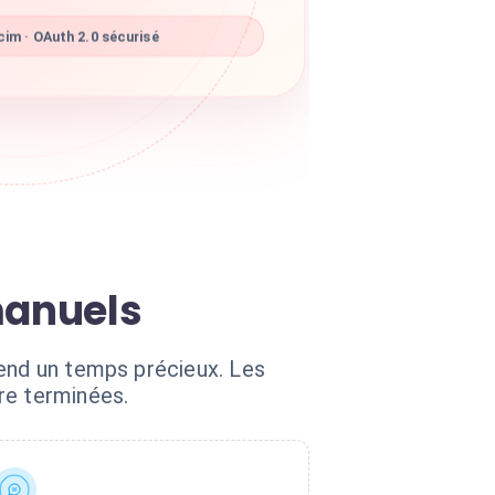
im · OAuth 2.0 sécurisé
manuels
rend un temps précieux. Les
re terminées.