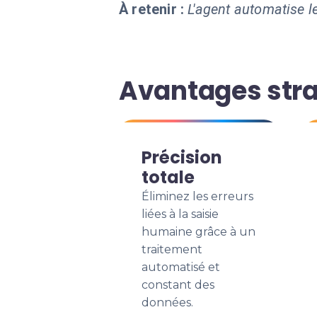
À retenir :
L'agent automatise le
Avantages stra
Précision
totale
Éliminez les erreurs
liées à la saisie
humaine grâce à un
traitement
automatisé et
constant des
données.