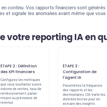
 en continu. Vos rapports financiers sont génér
nces et signale les anomalies avant même que vous 
e votre reporting IA en q
2
3
ÉTAPE 2 : Définition
ÉTAPE 3 :
des KPI financiers
Configuration de
l'agent IA
Configurez les métriques
que vous souhaitez suivre :
Paramétrez la fréquence
volume de ventes, taux de
des rapports et les
remboursement, panier
destinataires. L'IA traite les
moyen ou prévisions de
données brutes pour en
revenus.
extraire des insights