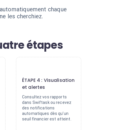
és automatiquement chaque
ne les cherchiez.
uatre étapes
4
ÉTAPE 4 : Visualisation
et alertes
Consultez vos rapports
dans Swiftask ou recevez
des notifications
automatiques dès qu'un
seuil financier est atteint.