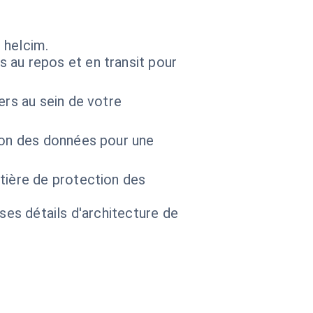
 helcim.
 au repos et en transit pour
ers au sein de votre
ion des données pour une
atière de protection des
 ses détails d'architecture de