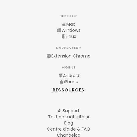
DESKTOP
Mac
Windows
Linux
NAVIGATEUR
Extension Chrome
MOBILE
Android
iPhone
RESSOURCES
AI Support
Test de maturité IA
Blog
Centre d'aide & FAQ
Changelog