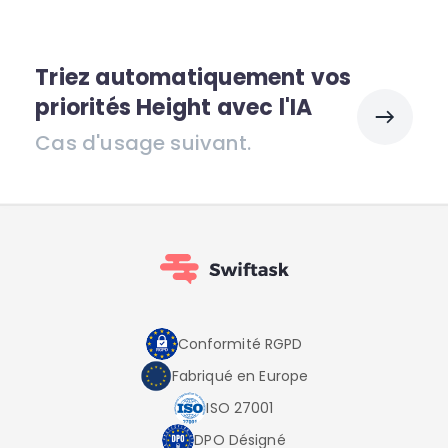
Triez automatiquement vos
priorités Height avec l'IA
Cas d'usage suivant.
Conformité RGPD
Fabriqué en Europe
ISO 27001
DPO Désigné