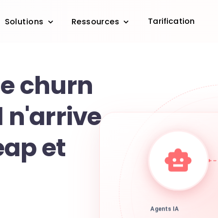
Tarification
Solutions
Ressources
le churn
 n'arrive
eap et
Agents IA