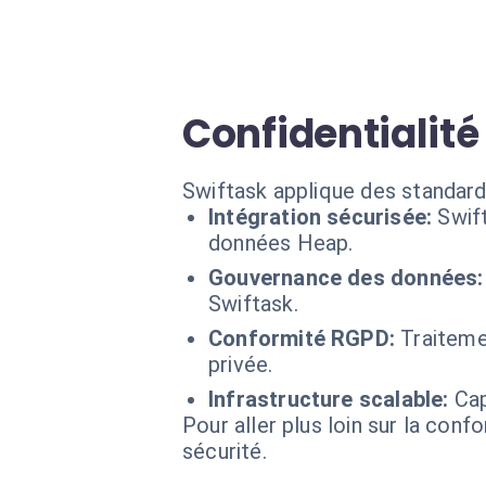
Confidentialité
Swiftask applique des standard
Intégration sécurisée:
Swif
données Heap.
Gouvernance des données:
Swiftask.
Conformité RGPD:
Traiteme
privée.
Infrastructure scalable:
Cap
Pour aller plus loin sur la conf
sécurité.