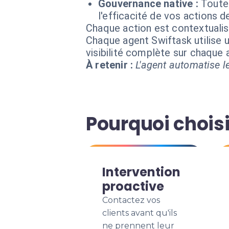
Gouvernance native :
Toutes
l'efficacité de vos actions d
Chaque action est contextual
Chaque agent Swiftask utilise u
visibilité complète sur chaque
À retenir :
L'agent automatise le
Pourquoi choisi
Intervention
proactive
Contactez vos
clients avant qu'ils
ne prennent leur