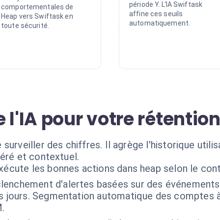
période Y. L'IA Swiftask
comportementales de
affine ces seuils
Heap vers Swiftask en
automatiquement.
toute sécurité.
 l'IA pour votre rétentio
surveiller des chiffres. Il agrège l'historique uti
éré et contextuel.
exécute les bonnes actions dans heap selon le con
lenchement d'alertes basées sur des événements
rs jours. Segmentation automatique des comptes à
.