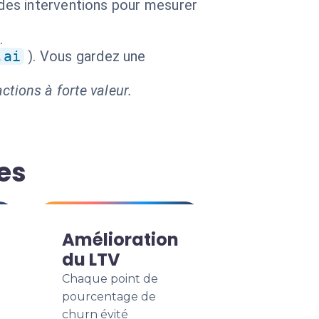
 des interventions pour mesurer
.
.ai
). Vous gardez une
ctions à forte valeur.
tes
Amélioration
du LTV
Chaque point de
pourcentage de
churn évité