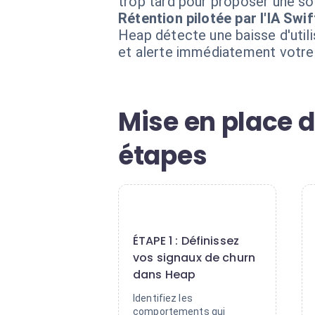
trop tard pour proposer une so
Rétention pilotée par l'IA Swi
Heap détecte une baisse d'utili
et alerte immédiatement votre
Mise en place d
étapes
1
ÉTAPE 1 : Définissez
vos signaux de churn
dans Heap
Identifiez les
comportements qui