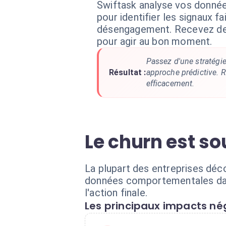
Swiftask analyse vos donné
pour identifier les signaux fa
désengagement. Recevez des 
pour agir au bon moment.
Passez d'une stratégie
Résultat :
approche prédictive. R
efficacement.
Le churn est so
La plupart des entreprises déco
données comportementales dans
l'action finale.
Les principaux impacts nég