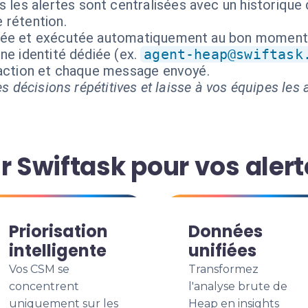
 les alertes sont centralisées avec un historique
e rétention.
isée et exécutée automatiquement au bon moment
ne identité dédiée (ex.
agent-heap@swiftask
 action et chaque message envoyé.
s décisions répétitives et laisse à vos équipes les a
r Swiftask pour vos aler
Priorisation
Données
intelligente
unifiées
Vos CSM se
Transformez
concentrent
l'analyse brute de
uniquement sur les
Heap en insights