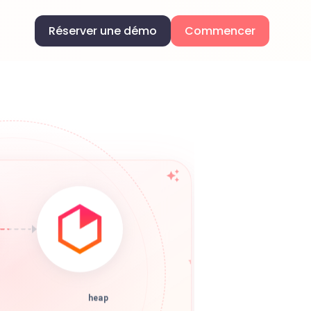
Réserver une démo
Commencer
heap