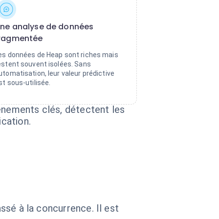
ne analyse de données
ragmentée
es données de Heap sont riches mais
estent souvent isolées. Sans
utomatisation, leur valeur prédictive
st sous-utilisée.
vénements clés, détectent les
cation.
assé à la concurrence. Il est