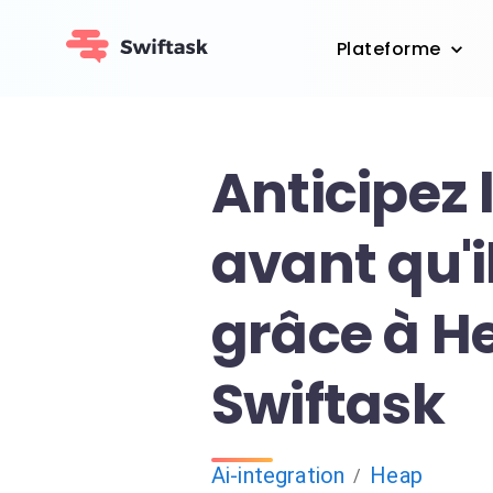
Plateforme
Anticipez 
avant qu'il
grâce à H
Swiftask
Ai-integration
Heap
/