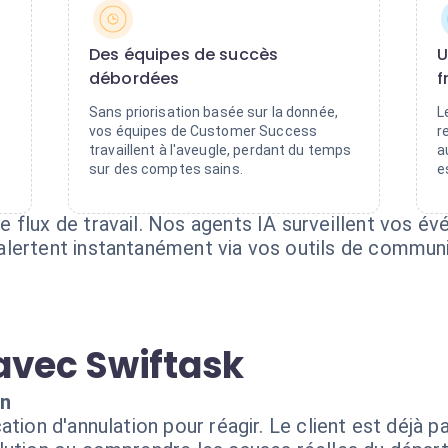
Des équipes de succès
U
débordées
f
Sans priorisation basée sur la donnée,
L
vos équipes de Customer Success
r
travaillent à l'aveugle, perdant du temps
a
sur des comptes sains.
e
 flux de travail. Nos agents IA surveillent vos é
lertent instantanément via vos outils de communi
avec Swiftask
rn
tion d'annulation pour réagir. Le client est déjà p