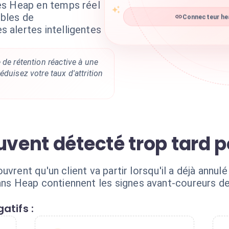
es Heap en temps réel
ibles de
Connecteur hea
alertes intelligentes
 de rétention réactive à une
éduisez votre taux d'attrition
uvent détecté trop tard p
uvrent qu'un client va partir lorsqu'il a déjà annu
 Heap contiennent les signes avant-coureurs de 
atifs :