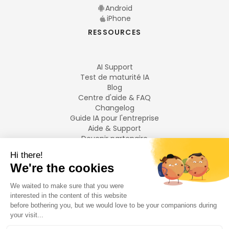
Android
iPhone
RESSOURCES
AI Support
Test de maturité IA
Blog
Centre d'aide & FAQ
Changelog
Guide IA pour l'entreprise
Aide & Support
Devenir partenaire
Mentions légales
LANGUES
Français
English