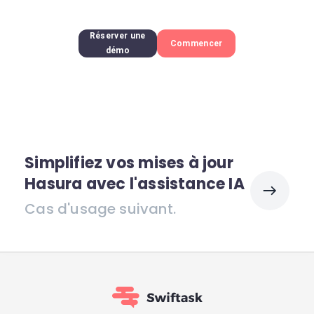
Réserver une
Commencer
démo
Simplifiez vos mises à jour
Hasura avec l'assistance IA
Cas d'usage suivant.