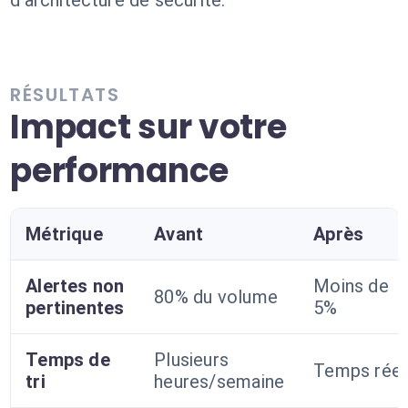
d'architecture de sécurité.
RÉSULTATS
Impact sur votre
performance
Métrique
Avant
Après
Alertes non
Moins de
80% du volume
pertinentes
5%
Temps de
Plusieurs
Temps réel
tri
heures/semaine