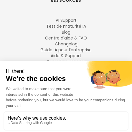
RESSOURCES
AI Support
Test de maturité IA
Blog
Centre d'aide & FAQ
Changelog
Guide IA pour l'entreprise
Aide & Support
Devenir partenaire
Mentions légales
LANGUES
Français
English