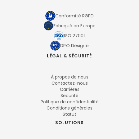
Conformité RGPD
Fabriqué en Europe
ISO 27001
DPO Désigné
LÉGAL & SÉCURITÉ
À propos de nous
Contactez-nous
Carrières
Sécurité
Politique de confidentialité
Conditions générales
Statut
SOLUTIONS