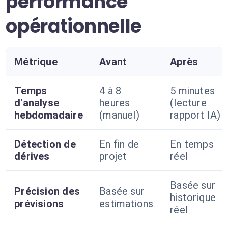
performance
opérationnelle
Métrique
Avant
Après
Temps
4 à 8
5 minutes
d'analyse
heures
(lecture
hebdomadaire
(manuel)
rapport IA)
Détection de
En fin de
En temps
dérives
projet
réel
Basée sur
Précision des
Basée sur
historique
prévisions
estimations
réel