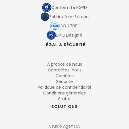
Conformité RGPD
Fabriqué en Europe
ISO 27001
DPO Désigné
LÉGAL & SÉCURITÉ
À propos de nous
Contactez-nous
Carrières
Sécurité
Politique de confidentialité
Conditions générales
Statut
SOLUTIONS
Studio Agent IA