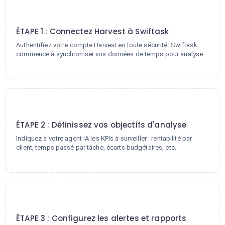
1
ÉTAPE 1 : Connectez Harvest à Swiftask
Authentifiez votre compte Harvest en toute sécurité. Swiftask
commence à synchroniser vos données de temps pour analyse.
2
ÉTAPE 2 : Définissez vos objectifs d'analyse
Indiquez à votre agent IA les KPIs à surveiller : rentabilité par
client, temps passé par tâche, écarts budgétaires, etc.
3
ÉTAPE 3 : Configurez les alertes et rapports