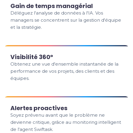
Gain de temps managérial
Déléguez l'analyse de données à l'IA. Vos
managers se concentrent sur la gestion d'équipe
et la stratégie.
Visibilité 360°
Obtenez une vue d'ensemble instantanée de la
performance de vos projets, des clients et des
équipes.
Alertes proactives
Soyez prévenu avant que le problème ne
devienne critique, grâce au monitoring intelligent
de l'agent Swiftask.