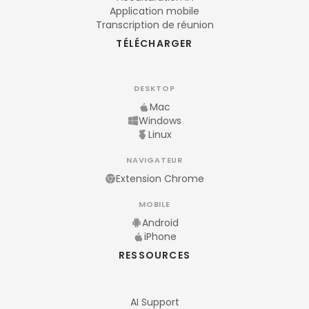
Application mobile
Transcription de réunion
TÉLÉCHARGER
DESKTOP
Mac
Windows
Linux
NAVIGATEUR
Extension Chrome
MOBILE
Android
iPhone
RESSOURCES
AI Support