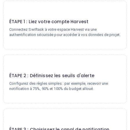
1
ÉTAPE 1 : Liez votre compte Harvest
Connectez Swiftask à votre espace Harvest via une
authentification sécurisée pour accéder à vos données de projet.
2
ÉTAPE 2 : Définissez les seuils d'alerte
Configurez des règles simples : par exemple, recevoir une
notification à 75%, 90% et 100% du budget alloué.
3
ÉTAPE 3 : Choisissez le canal de notification