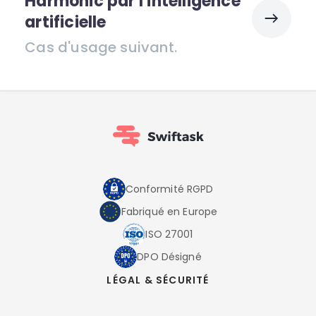
Harmonic par l'intelligence
artificielle
Cas d'usage suivant.
Conformité RGPD
Fabriqué en Europe
ISO 27001
DPO Désigné
LÉGAL & SÉCURITÉ