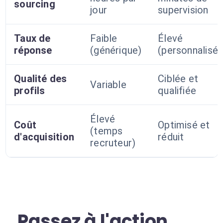
sourcing
jour
supervision
Taux de
Faible
Élevé
réponse
(générique)
(personnalisé)
Qualité des
Ciblée et
Variable
profils
qualifiée
Élevé
Coût
Optimisé et
(temps
d'acquisition
réduit
recruteur)
Passez à l'action