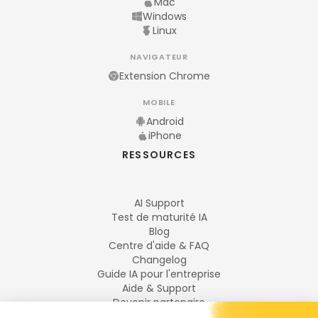
Mac
Windows
Linux
NAVIGATEUR
Extension Chrome
MOBILE
Android
iPhone
RESSOURCES
AI Support
Test de maturité IA
Blog
Centre d'aide & FAQ
Changelog
Guide IA pour l'entreprise
Aide & Support
Devenir partenaire
Mentions légales