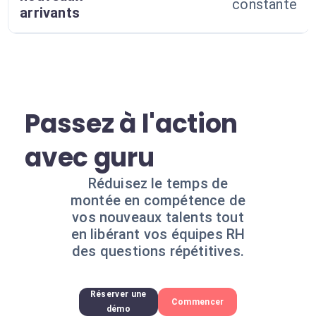
constante
arrivants
Passez à l'action
avec guru
Réduisez le temps de
montée en compétence de
vos nouveaux talents tout
en libérant vos équipes RH
des questions répétitives.
Réserver une
Commencer
démo