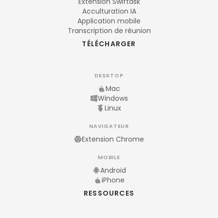
Extension Swiftask
Acculturation IA
Application mobile
Transcription de réunion
TÉLÉCHARGER
DESKTOP
Mac
Windows
Linux
NAVIGATEUR
Extension Chrome
MOBILE
Android
iPhone
RESSOURCES