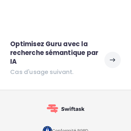
Optimisez Guru avec la
recherche sémantique par
IA
Cas d'usage suivant.
Conformité RGPD