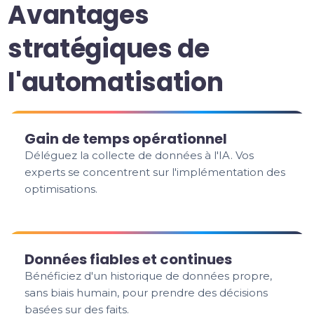
Avantages
stratégiques de
l'automatisation
Gain de temps opérationnel
Déléguez la collecte de données à l'IA. Vos
experts se concentrent sur l'implémentation des
optimisations.
Données fiables et continues
Bénéficiez d'un historique de données propre,
sans biais humain, pour prendre des décisions
basées sur des faits.