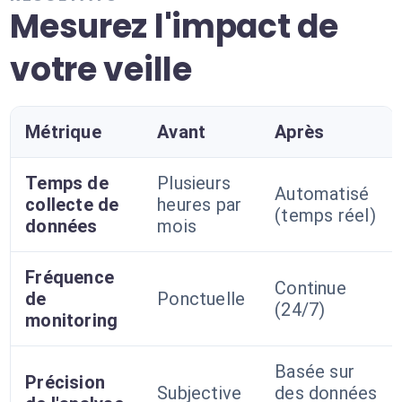
Mesurez l'impact de
votre veille
Métrique
Avant
Après
Temps de
Plusieurs
Automatisé
collecte de
heures par
(temps réel)
données
mois
Fréquence
Continue
de
Ponctuelle
(24/7)
monitoring
Basée sur
Précision
Subjective
des données