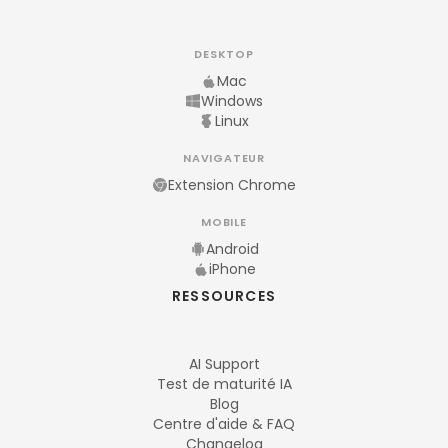
DESKTOP
Mac
Windows
Linux
NAVIGATEUR
Extension Chrome
MOBILE
Android
iPhone
RESSOURCES
AI Support
Test de maturité IA
Blog
Centre d'aide & FAQ
Changelog