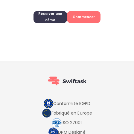
Réserver une
Commencer
démo
Conformité RGPD
Fabriqué en Europe
ISO 27001
DPO Désigné