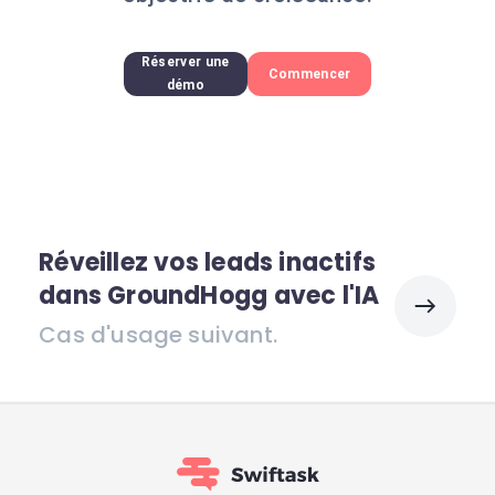
Réserver une
Commencer
démo
Réveillez vos leads inactifs
dans GroundHogg avec l'IA
Cas d'usage suivant.