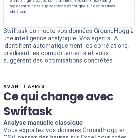
Sans insights basés sur la donnée, vos choix marketing
reposent sur des suppositions plutôt que sur des preuves
chiffrées.
Swiftask connecte vos données GroundHogg à
une intelligence analytique. Vos agents IA
identifient automatiquement les corrélations,
prédisent les comportements et vous
suggèrent des optimisations concrètes.
AVANT / APRÈS
Ce qui change avec
Swiftask
Analyse manuelle classique
Vous exportez vos données GroundHogg en
CSV, passez des heures sur Excel pour créer