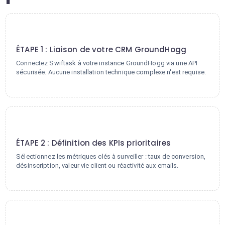
1
ÉTAPE 1 : Liaison de votre CRM GroundHogg
Connectez Swiftask à votre instance GroundHogg via une API
sécurisée. Aucune installation technique complexe n'est requise.
2
ÉTAPE 2 : Définition des KPIs prioritaires
Sélectionnez les métriques clés à surveiller : taux de conversion,
désinscription, valeur vie client ou réactivité aux emails.
3