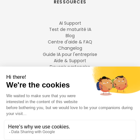
RESSOURCES
AI Support
Test de maturité IA
Blog
Centre d'aide & FAQ
Changelog
Guide IA pour l'entreprise
Aide & Support
Devenir partenaire
Mentions légales
LANGUES
Français
English