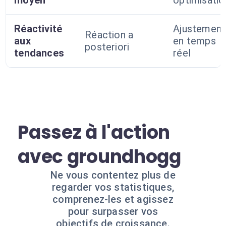
moyen
optimisatio
Réactivité
Ajustement
Réaction a
aux
en temps
posteriori
tendances
réel
Passez à l'action
avec groundhogg
Ne vous contentez plus de
regarder vos statistiques,
comprenez-les et agissez
pour surpasser vos
objectifs de croissance.