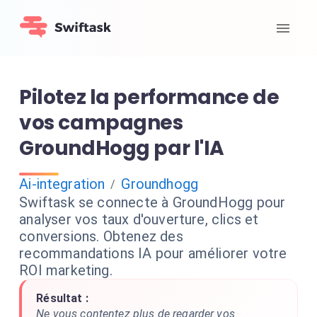
Pilotez la performance de
vos campagnes
GroundHogg par l'IA
Ai-integration
Groundhogg
/
Swiftask se connecte à GroundHogg pour
analyser vos taux d'ouverture, clics et
conversions. Obtenez des
recommandations IA pour améliorer votre
ROI marketing.
Résultat :
Ne vous contentez plus de regarder vos