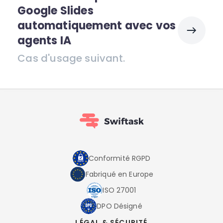
Google Slides
automatiquement avec vos
agents IA
Cas d'usage suivant.
Conformité RGPD
Fabriqué en Europe
ISO 27001
DPO Désigné
LÉGAL & SÉCURITÉ