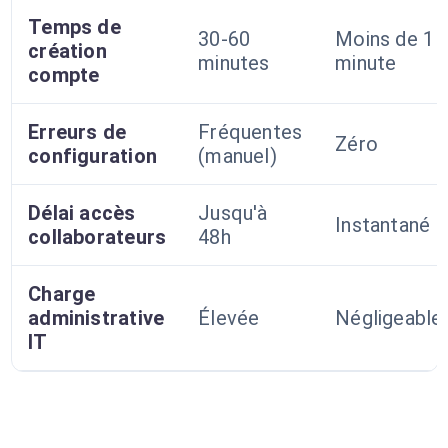
Temps de
30-60
Moins de 1
création
minutes
minute
compte
Erreurs de
Fréquentes
Zéro
configuration
(manuel)
Délai accès
Jusqu'à
Instantané
collaborateurs
48h
Charge
administrative
Élevée
Négligeable
IT