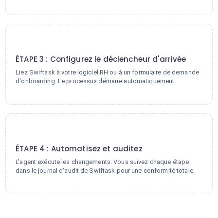
3
ÉTAPE 3 : Configurez le déclencheur d'arrivée
Liez Swiftask à votre logiciel RH ou à un formulaire de demande
d'onboarding. Le processus démarre automatiquement.
4
ÉTAPE 4 : Automatisez et auditez
L'agent exécute les changements. Vous suivez chaque étape
dans le journal d'audit de Swiftask pour une conformité totale.