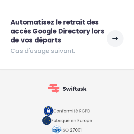
Automatisez le retrait des
accès Google Directory lors
de vos départs
Cas d'usage suivant.
Conformité RGPD
Fabriqué en Europe
ISO 27001