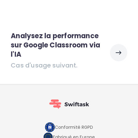
Analysez la performance
sur Google Classroom via
l'IA
Cas d'usage suivant.
Conformité RGPD
Fabriqué en Europe