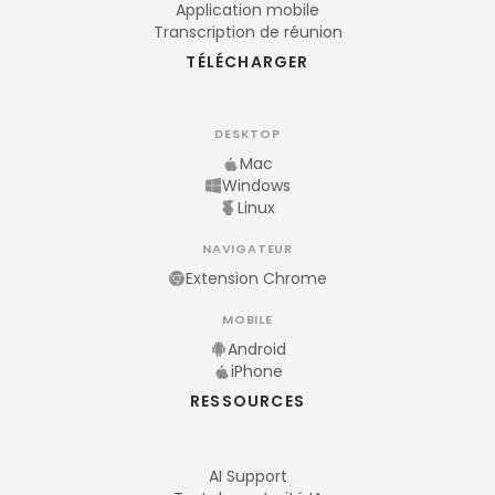
Application mobile
Transcription de réunion
TÉLÉCHARGER
DESKTOP
Mac
Windows
Linux
NAVIGATEUR
Extension Chrome
MOBILE
Android
iPhone
RESSOURCES
AI Support