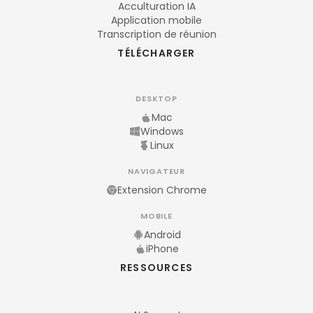
Acculturation IA
Application mobile
Transcription de réunion
TÉLÉCHARGER
DESKTOP
Mac
Windows
Linux
NAVIGATEUR
Extension Chrome
MOBILE
Android
iPhone
RESSOURCES