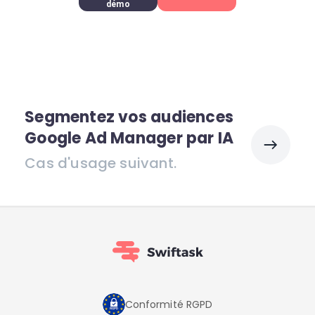
démo
Segmentez vos audiences
Google Ad Manager par IA
Cas d'usage suivant.
Conformité RGPD