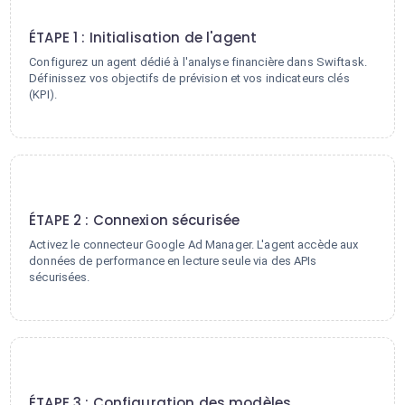
1
ÉTAPE 1 : Initialisation de l'agent
Configurez un agent dédié à l'analyse financière dans Swiftask.
Définissez vos objectifs de prévision et vos indicateurs clés
(KPI).
2
ÉTAPE 2 : Connexion sécurisée
Activez le connecteur Google Ad Manager. L'agent accède aux
données de performance en lecture seule via des APIs
sécurisées.
3
ÉTAPE 3 : Configuration des modèles