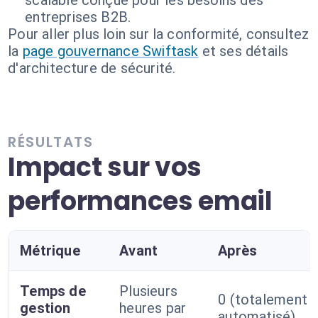
scalable conçue pour les besoins des
entreprises B2B.
Pour aller plus loin sur la conformité, consultez
la
page gouvernance Swiftask
et ses détails
d'architecture de sécurité.
RÉSULTATS
Impact sur vos
performances email
Métrique
Avant
Après
Temps de
Plusieurs
0 (totalement
gestion
heures par
automatisé)