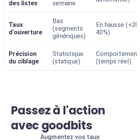
des listes
semaine
Bas
Taux
En hausse (+20
(segments
d'ouverture
40%)
génériques)
Précision
Statistique
Comportement
du ciblage
(statique)
(temps réel)
Passez à l'action
avec goodbits
Augmentez vos taux