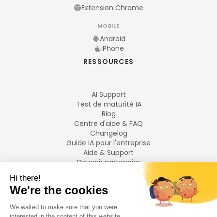
Extension Chrome
MOBILE
Android
iPhone
RESSOURCES
AI Support
Test de maturité IA
Blog
Centre d'aide & FAQ
Changelog
Guide IA pour l'entreprise
Aide & Support
Devenir partenaire
Mentions légales
LANGUES