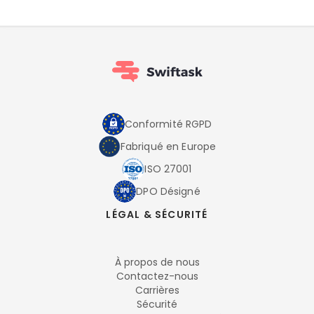
Conformité RGPD
Fabriqué en Europe
ISO 27001
DPO Désigné
LÉGAL & SÉCURITÉ
À propos de nous
Contactez-nous
Carrières
Sécurité