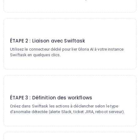
2
ÉTAPE 2 : Liaison avec Swiftask
Utilisez le connecteur dédié pour lier Gloria AI à votre instance
Swiftask en quelques clics.
3
ÉTAPE 3 : Définition des workflows
Créez dans Swiftask les actions à déclencher selon le type
d'anomalie détectée (alerte Slack, ticket JIRA, reboot serveur).