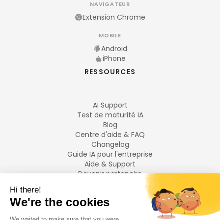
NAVIGATEUR
Extension Chrome
MOBILE
Android
iPhone
RESSOURCES
AI Support
Test de maturité IA
Blog
Centre d'aide & FAQ
Changelog
Guide IA pour l'entreprise
Aide & Support
Devenir partenaire
Mentions légales
LANGUES