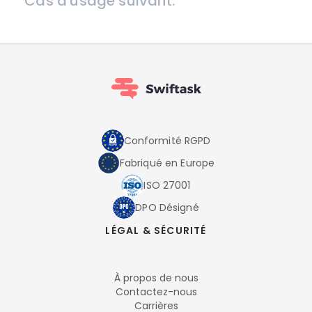
Cas d'usage suivant.
Conformité RGPD
Fabriqué en Europe
ISO 27001
DPO Désigné
LÉGAL & SÉCURITÉ
À propos de nous
Contactez-nous
Carrières