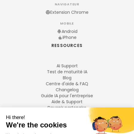
NAVIGATEUR
Extension Chrome
MOBILE
Android
iPhone
RESSOURCES
AI Support
Test de maturité IA
Blog
Centre d'aide & FAQ
Changelog
Guide IA pour l'entreprise
Aide & Support
Devenir partenaire
Mentions légales
LANGUES