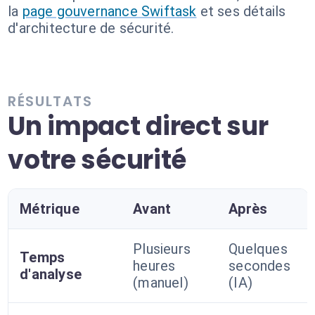
la
page gouvernance Swiftask
et ses détails
d'architecture de sécurité.
RÉSULTATS
Un impact direct sur
votre sécurité
Métrique
Avant
Après
Plusieurs
Quelques
Temps
heures
secondes
d'analyse
(manuel)
(IA)