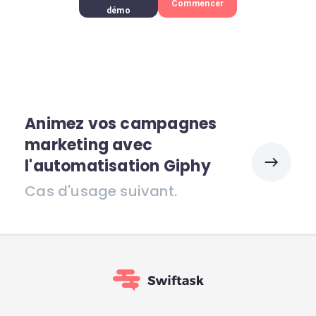
Commencer
démo
Animez vos campagnes
marketing avec
l'automatisation Giphy
Cas d'usage suivant.