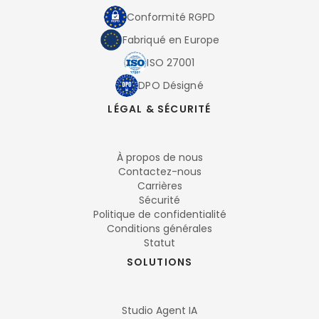
Conformité RGPD
Fabriqué en Europe
ISO 27001
DPO Désigné
LÉGAL & SÉCURITÉ
À propos de nous
Contactez-nous
Carrières
Sécurité
Politique de confidentialité
Conditions générales
Statut
SOLUTIONS
Studio Agent IA