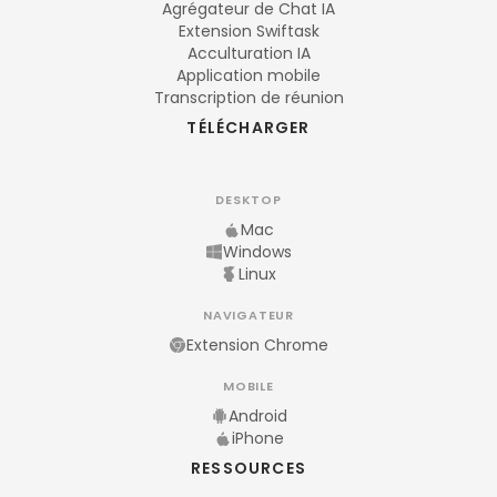
Agrégateur de Chat IA
Extension Swiftask
Acculturation IA
Application mobile
Transcription de réunion
TÉLÉCHARGER
DESKTOP
Mac
Windows
Linux
NAVIGATEUR
Extension Chrome
MOBILE
Android
iPhone
RESSOURCES