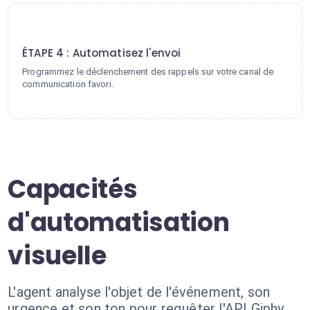
4
ÉTAPE 4 : Automatisez l'envoi
Programmez le déclenchement des rappels sur votre canal de
communication favori.
Capacités
d'automatisation
visuelle
L'agent analyse l'objet de l'événement, son
urgence et son ton pour requêter l'API Giphy