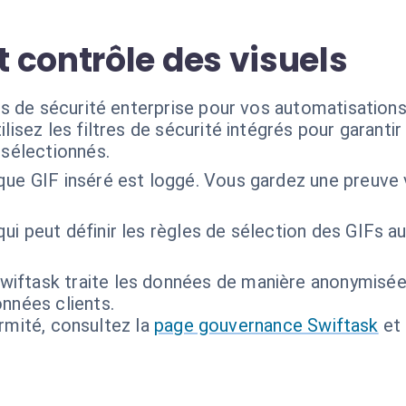
 contrôle des visuels
s de sécurité enterprise pour vos automatisations
ilisez les filtres de sécurité intégrés pour garant
 sélectionnés.
ue GIF inséré est loggé. Vous gardez une preuve v
ui peut définir les règles de sélection des GIFs a
wiftask traite les données de manière anonymisé
nnées clients.
ormité, consultez la
page gouvernance Swiftask
et