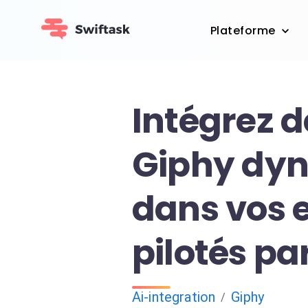
Plateforme
Intégrez d
Giphy dy
dans vos 
pilotés par
Ai-integration
Giphy
/