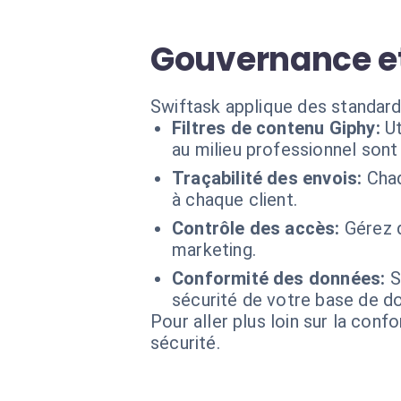
Gouvernance et
Swiftask applique des standard
Filtres de contenu Giphy:
Ut
au milieu professionnel sont
Traçabilité des envois:
Chaq
à chaque client.
Contrôle des accès:
Gérez q
marketing.
Conformité des données:
S
sécurité de votre base de do
Pour aller plus loin sur la conf
sécurité.