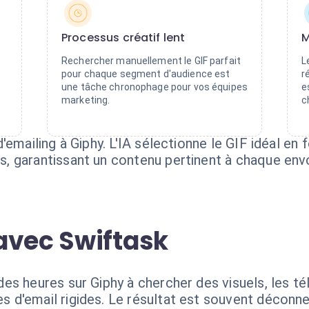
Processus créatif lent
M
Rechercher manuellement le GIF parfait
L
pour chaque segment d'audience est
r
une tâche chronophage pour vos équipes
e
marketing.
c
emailing à Giphy. L'IA sélectionne le GIF idéal en 
 garantissant un contenu pertinent à chaque envo
avec Swiftask
s heures sur Giphy à chercher des visuels, les tél
d'email rigides. Le résultat est souvent déconne