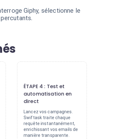
nterroge Giphy, sélectionne le
 percutants.
més
4
ÉTAPE 4 : Test et
automatisation en
direct
Lancez vos campagnes.
Swiftask traite chaque
requête instantanément,
enrichissant vos emails de
manière transparente.