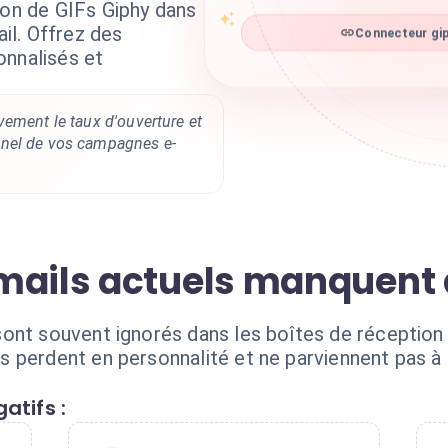
ion de GIFs Giphy dans
l. Offrez des
Connecteur gip
onnalisés et
.
vement le taux d'ouverture et
nel de vos campagnes e-
mails actuels manquent 
ont souvent ignorés dans les boîtes de réception
 perdent en personnalité et ne parviennent pas à c
atifs :