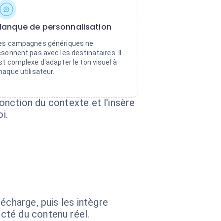
anque de personnalisation
es campagnes génériques ne
ésonnent pas avec les destinataires. Il
st complexe d'adapter le ton visuel à
haque utilisateur.
fonction du contexte et l'insère
i.
écharge, puis les intègre
cté du contenu réel.