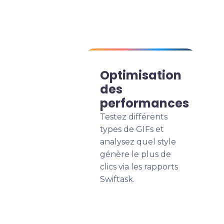
Optimisation
des
performances
Testez différents
types de GIFs et
analysez quel style
génère le plus de
clics via les rapports
Swiftask.