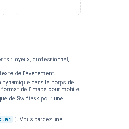
nts : joyeux, professionnel,
ntexte de l'événement.
n dynamique dans le corps de
u format de l'image pour mobile.
ique de Swiftask pour une
.
k.ai
). Vous gardez une