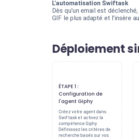
L'automatisation Swiftask
Dès qu'un email est déclenché, l
GIF le plus adapté et l'insère 
Déploiement si
1
ÉTAPE 1 :
Configuration de
l'agent Giphy
Créez votre agent dans
Swiftask et activez la
compétence Giphy.
Définissez les critères de
recherche basés sur vos