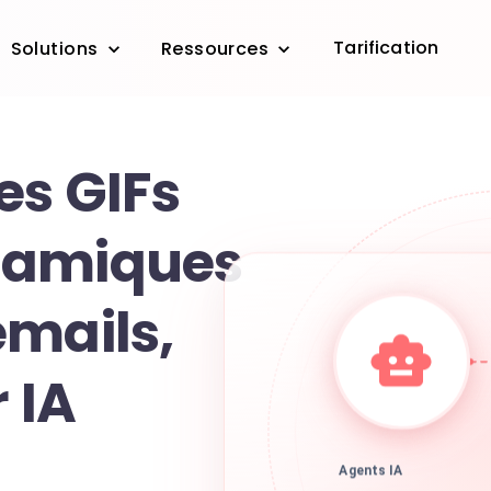
Tarification
Solutions
Ressources
es GIFs
namiques
emails,
 IA
Agents IA