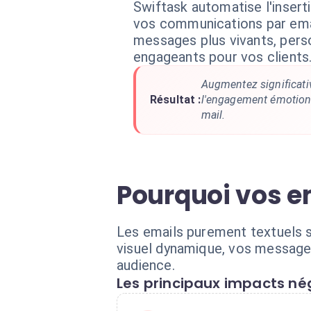
Swiftask automatise l'insert
vos communications par emai
messages plus vivants, pers
engageants pour vos clients
Augmentez significati
Résultat :
l'engagement émotion
mail.
Pourquoi vos e
Les emails purement textuels s
visuel dynamique, vos messages
audience.
Les principaux impacts nég