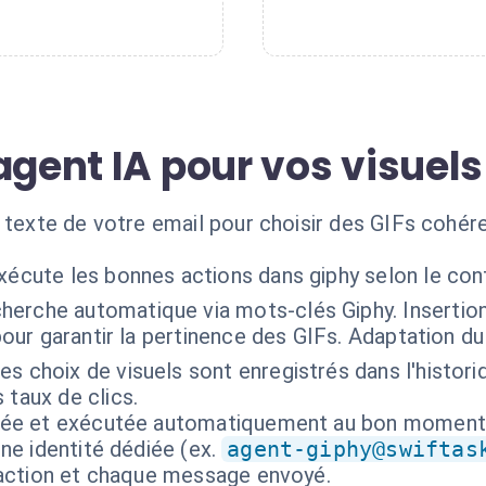
agent IA pour vos visuels
 texte de votre email pour choisir des GIFs cohére
xécute les bonnes actions dans giphy selon le co
herche automatique via mots-clés Giphy. Insertio
 pour garantir la pertinence des GIFs. Adaptation d
es choix de visuels sont enregistrés dans l'histor
 taux de clics.
isée et exécutée automatiquement au bon moment
ne identité dédiée (ex.
agent-giphy@swiftas
 action et chaque message envoyé.