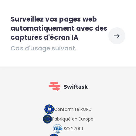
Surveillez vos pages web
automatiquement avec des
captures d'écran IA
Cas d'usage suivant.
Conformité RGPD
Fabriqué en Europe
ISO 27001