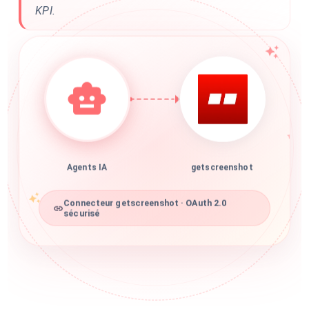
KPI.
Agents IA
getscreenshot
Connecteur getscreenshot · OAuth 2.0
sécurisé