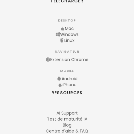
TÉLÉCHARGER
DESKTOP
Mac
Windows
Linux
NAVIGATEUR
Extension Chrome
MOBILE
Android
iPhone
RESSOURCES
AI Support
Test de maturité IA
Blog
Centre d'aide & FAQ