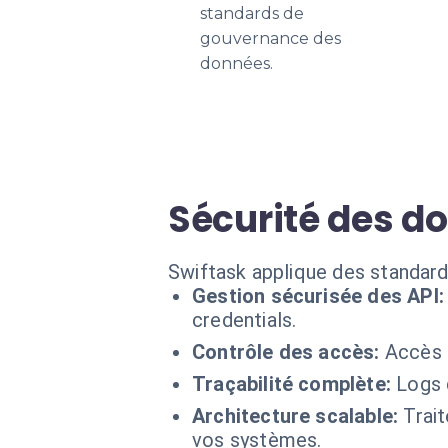
standards de
gouvernance des
données.
Sécurité des do
Swiftask applique des standard
Gestion sécurisée des API:
credentials.
Contrôle des accès:
Accès r
Traçabilité complète:
Logs 
Architecture scalable:
Trai
vos systèmes.