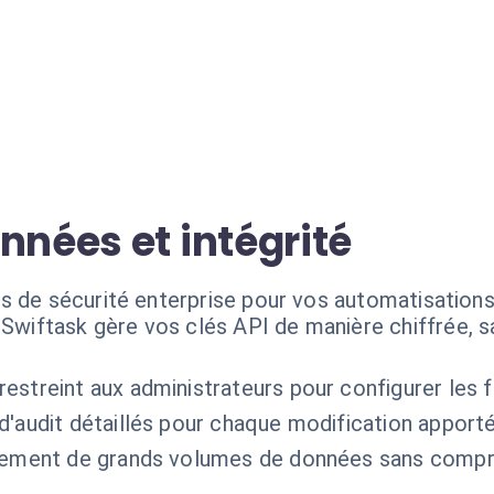
nnées et intégrité
s de sécurité enterprise pour vos automatisations
Swiftask gère vos clés API de manière chiffrée, s
estreint aux administrateurs pour configurer les f
d'audit détaillés pour chaque modification apport
tement de grands volumes de données sans comp