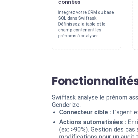
données
Intégrez votre CRM ou base
SQL dans Swiftask.
Définissez la table et le
champ contenant les
prénoms à analyser.
Fonctionnalité
Swiftask analyse le prénom asso
Genderize.
Connecteur cible :
L'agent 
Actions automatisées :
Enr
(ex: >90%). Gestion des cas
modifications pour un audit t