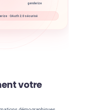
genderize
rize · OAuth 2.0 sécurisé
ent votre
formations démographiques