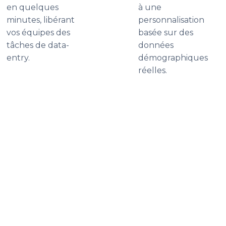
en quelques
à une
minutes, libérant
personnalisation
vos équipes des
basée sur des
tâches de data-
données
entry.
démographiques
réelles.