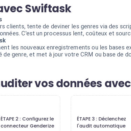
avec Swiftask
s
s clients, tente de deviner les genres via des scri
données. C'est un processus lent, coûteux et sourc
ask
t les nouveaux enregistrements ou les bases exis
ité de genre, et met à jour votre CRM ou base de 
auditer vos données avec
2
3
ÉTAPE 2 : Configurez le
ÉTAPE 3 : Déclenchez
connecteur Genderize
l'audit automatique