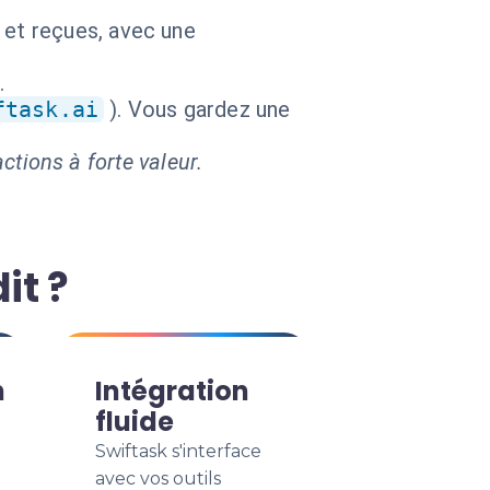
 et reçues, avec une
.
ftask.ai
). Vous gardez une
ctions à forte valeur.
it ?
n
Intégration
fluide
Swiftask s'interface
avec vos outils