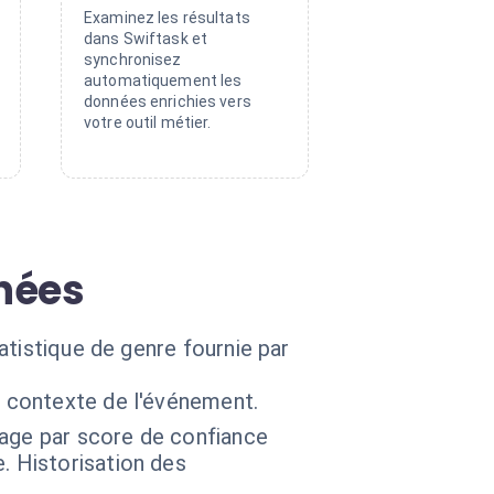
Examinez les résultats
dans Swiftask et
synchronisez
automatiquement les
données enrichies vers
votre outil métier.
nées
atistique de genre fournie par
e contexte de l'événement.
rage par score de confiance
. Historisation des