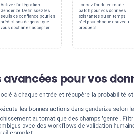
Activez l'intégration
Lancez l'audit en mode
Genderize. Définissez les
batch pour vos données
seuils de confiance pour les
existantes ou en temps
prédictions de genre que
réel pour chaque nouveau
vous souhaitez accepter.
prospect.
s avancées pour vos don
cié à chaque entrée et récupère la probabilité st
exécute les bonnes actions dans genderize selon l
ichissement automatique des champs 'genre'. Filt
 ambigus avec des workflows de validation humaine
rail complet.