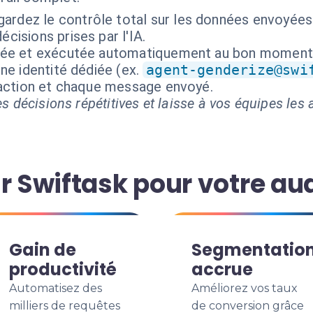
gardez le contrôle total sur les données envoyées
écisions prises par l'IA.
isée et exécutée automatiquement au bon moment
ne identité dédiée (ex.
agent-genderize@swi
 action et chaque message envoyé.
s décisions répétitives et laisse à vos équipes les a
r Swiftask pour votre aud
Gain de
Segmentatio
productivité
accrue
Automatisez des
Améliorez vos taux
milliers de requêtes
de conversion grâce