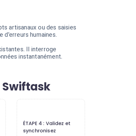
pts artisanaux ou des saisies
e d'erreurs humaines.
tantes. Il interroge
données instantanément.
 Swiftask
4
ÉTAPE 4 : Validez et
synchronisez