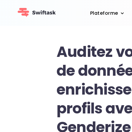
Plateforme
Auditez v
de donnée
enrichisse
profils av
Genderize