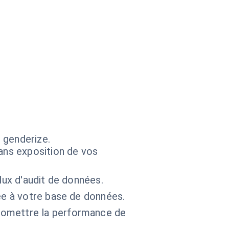
 genderize.
ans exposition de vos
lux d'audit de données.
ée à votre base de données.
romettre la performance de