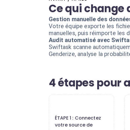
Ce qui change 
Gestion manuelle des donnée
Votre équipe exporte les fichier
manuelles, puis réimporte les 
Audit automatisé avec Swift
Swiftask scanne automatiquemen
Genderize, analyse la probabil
4 étapes pour 
1
ÉTAPE 1 : Connectez
votre source de