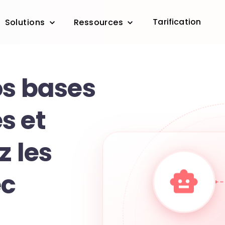
Tarification
Solutions
Ressources
os bases
s et
z les
ec