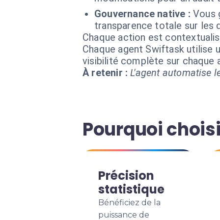
Gouvernance native :
Vous 
transparence totale sur les d
Chaque action est contextual
Chaque agent Swiftask utilise u
visibilité complète sur chaque
À retenir :
L'agent automatise le
Pourquoi choisi
Précision
statistique
Bénéficiez de la
puissance de