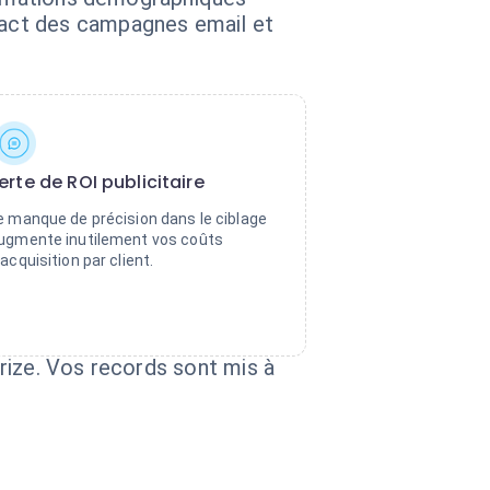
pact des campagnes email et
erte de ROI publicitaire
e manque de précision dans le ciblage
ugmente inutilement vos coûts
'acquisition par client.
rize. Vos records sont mis à