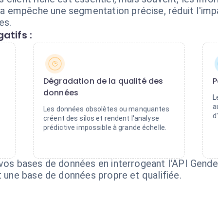
 empêche une segmentation précise, réduit l'im
es.
atifs :
Dégradation de la qualité des
P
données
L
a
Les données obsolètes ou manquantes
d
créent des silos et rendent l'analyse
prédictive impossible à grande échelle.
 vos bases de données en interrogeant l'API Gende
t une base de données propre et qualifiée.