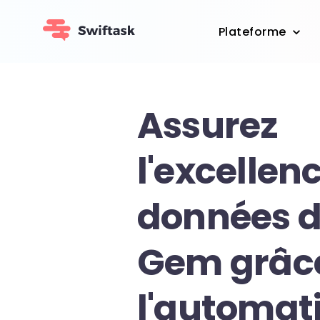
Plateforme
Assurez
l'excellen
données 
Gem grâc
l'automati