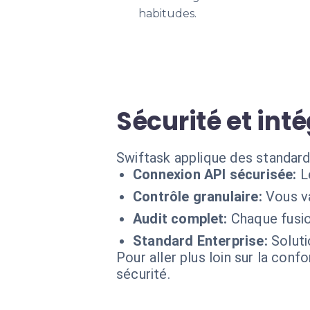
habitudes.
Sécurité et int
Swiftask applique des standard
Connexion API sécurisée:
L
Contrôle granulaire:
Vous va
Audit complet:
Chaque fusio
Standard Enterprise:
Soluti
Pour aller plus loin sur la conf
sécurité.