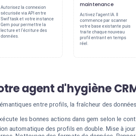
maintenance
Autorisez la connexion
sécurisée via API entre
Activez l'agent IA. Il
Swiftask et votre instance
commence par scanner
Gem pour permettre la
votre base existante puis
lecture et l'écriture des
traite chaque nouveau
données.
profil entrant en temps
réel.
otre agent d'hygiène CR
 sémantiques entre profils, la fraîcheur des donnée
exécute les bonnes actions dans gem selon le cont
ion automatique des profils en double. Mise à jou