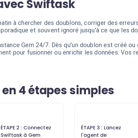
avec Swiftask
tin à chercher des doublons, corriger des erreurs d
, sporadique et souvent ignoré jusqu'à ce que les do
nstance Gem 24/7. Dès qu'un doublon est créé ou 
ment pour fusionner ou enrichir les données. Vos 
en 4 étapes simples
2
3
ÉTAPE 2 : Connectez
ÉTAPE 3 : Lancez
Swiftask à Gem
l'agent de