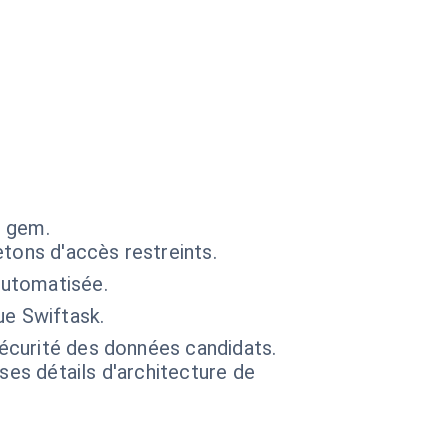
s gem.
tons d'accès restreints.
automatisée.
ue Swiftask.
sécurité des données candidats.
 ses détails d'architecture de