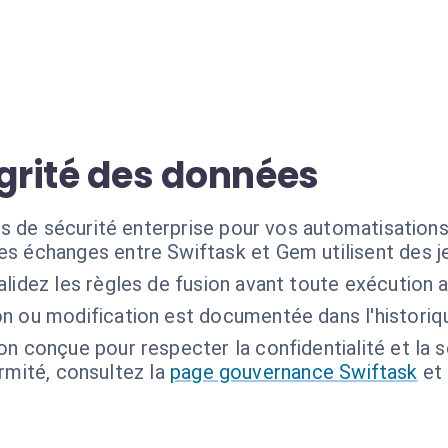
égrité des données
s de sécurité enterprise pour vos automatisation
es échanges entre Swiftask et Gem utilisent des je
lidez les règles de fusion avant toute exécution 
n ou modification est documentée dans l'historiq
on conçue pour respecter la confidentialité et la 
ormité, consultez la
page gouvernance Swiftask
et