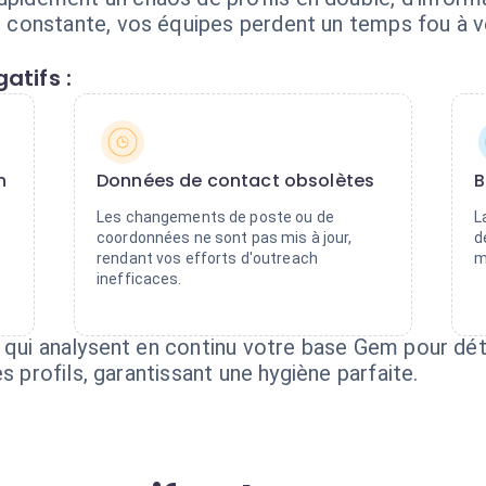
onstante, vos équipes perdent un temps fou à vér
atifs :
n
Données de contact obsolètes
B
Les changements de poste ou de
L
t
coordonnées ne sont pas mis à jour,
d
rendant vos efforts d'outreach
m
inefficaces.
 qui analysent en continu votre base Gem pour dét
s profils, garantissant une hygiène parfaite.