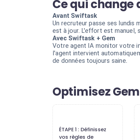
Ce qui change 
Avant Swiftask
Un recruteur passe ses lundis ma
est à jour. L'effort est manuel
Avec Swiftask + Gem
Votre agent IA monitor votre i
l'agent intervient automatique
de données toujours saine.
Optimisez Gem 
1
ÉTAPE 1 : Définissez
vos règles de