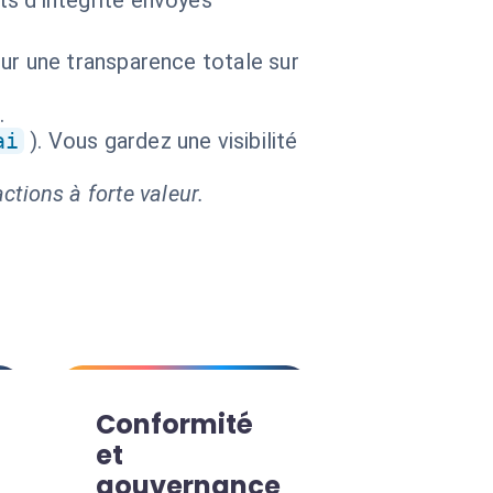
s d'intégrité envoyés
ur une transparence totale sur
.
ai
). Vous gardez une visibilité
ctions à forte valeur.
Conformité
et
gouvernance