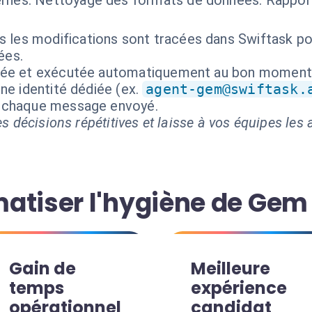
rnes. Nettoyage des formats de données. Rapport
s les modifications sont tracées dans Swiftask po
ées.
isée et exécutée automatiquement au bon moment
ne identité dédiée (ex.
agent-gem@swiftask.
t chaque message envoyé.
s décisions répétitives et laisse à vos équipes les a
atiser l'hygiène de Gem
Gain de
Meilleure
temps
expérience
opérationnel
candidat