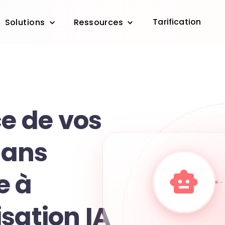
Tarification
Solutions
Ressources
ce de vos
dans
e à
sation IA