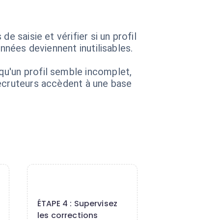
e saisie et vérifier si un profil
nnées deviennent inutilisables.
qu'un profil semble incomplet,
recruteurs accèdent à une base
4
ÉTAPE 4 : Supervisez
les corrections