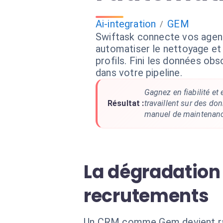
Ai-integration
GEM
/
Swiftask connecte vos agen
automatiser le nettoyage et 
profils. Fini les données ob
dans votre pipeline.
Gagnez en fiabilité et 
Résultat :
travaillent sur des don
manuel de maintenanc
La dégradation
recrutements
Un CRM comme Gem devient rapi