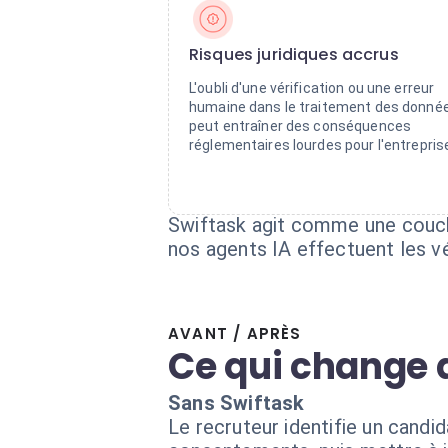
Risques juridiques accrus
L'oubli d'une vérification ou une erreur
humaine dans le traitement des donné
peut entraîner des conséquences
réglementaires lourdes pour l'entrepris
Swiftask agit comme une couche
nos agents IA effectuent les v
AVANT / APRÈS
Ce qui change 
Sans Swiftask
Le recruteur identifie un candi