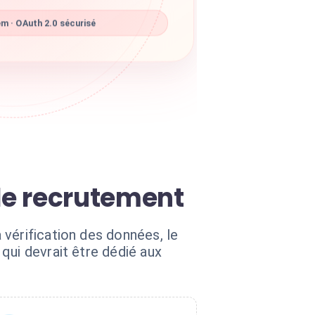
m · OAuth 2.0 sécurisé
 de recrutement
vérification des données, le
qui devrait être dédié aux