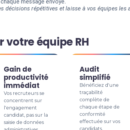
t chaque message envoyé.
s décisions répétitives et laisse à vos équipes les a
 votre équipe RH
Gain de
Audit
productivité
simplifié
immédiat
Bénéficiez d'une
traçabilité
Vos recruteurs se
complète de
concentrent sur
chaque étape de
l'engagement
conformité
candidat, pas sur la
effectuée sur vos
saisie de données
candidats.
administratives.