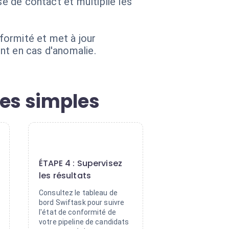
se de contact et multiplie les
nformité et met à jour
nt en cas d'anomalie.
pes simples
4
ÉTAPE 4 : Supervisez
les résultats
Consultez le tableau de
bord Swiftask pour suivre
l'état de conformité de
votre pipeline de candidats