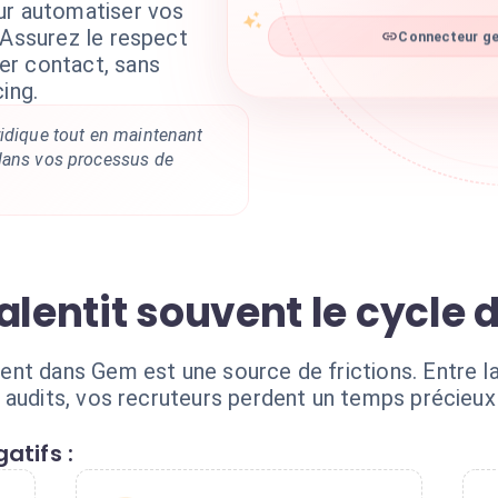
ur automatiser vos
 Assurez le respect
Connecteur ge
er contact, sans
ing.
ridique tout en maintenant
dans vos processus de
alentit souvent le cycle
nt dans Gem est une source de frictions. Entre la 
 audits, vos recruteurs perdent un temps précieux 
atifs :