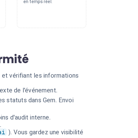
en temps réel.
ormité
 et vérifiant les informations
exte de l'événement.
es statuts dans Gem. Envoi
ns d'audit interne.
.
ai
). Vous gardez une visibilité