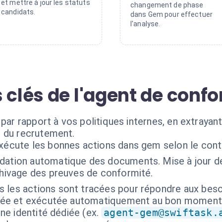
et mettre à jour les statuts
changement de phase
candidats.
dans Gem pour effectuer
l'analyse.
 clés de l'agent de conf
par rapport à vos politiques internes, en extrayant
e du recrutement.
exécute les bonnes actions dans gem selon le cont
idation automatique des documents. Mise à jour d
chivage des preuves de conformité.
 les actions sont tracées pour répondre aux besoi
isée et exécutée automatiquement au bon moment
ne identité dédiée (ex.
agent-gem@swiftask.