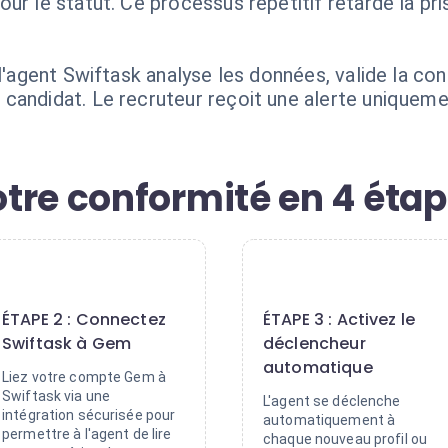
ur le statut. Ce processus répétitif retarde la pri
 l'agent Swiftask analyse les données, valide la co
candidat. Le recruteur reçoit une alerte uniqueme
tre conformité en 4 éta
2
3
ÉTAPE 2 : Connectez
ÉTAPE 3 : Activez le
Swiftask à Gem
déclencheur
automatique
Liez votre compte Gem à
Swiftask via une
L'agent se déclenche
intégration sécurisée pour
automatiquement à
permettre à l'agent de lire
chaque nouveau profil ou