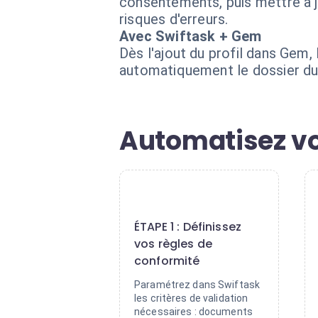
consentements, puis mettre à jo
risques d'erreurs.
Avec Swiftask + Gem
Dès l'ajout du profil dans Gem,
automatiquement le dossier du 
Automatisez vo
1
ÉTAPE 1 : Définissez
vos règles de
conformité
Paramétrez dans Swiftask
les critères de validation
nécessaires : documents