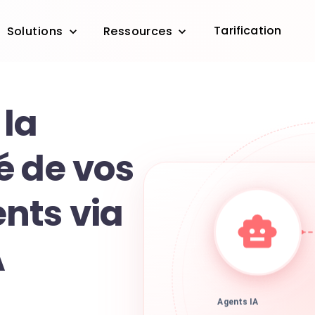
Tarification
Solutions
Ressources
 la
é de vos
nts via
A
Agents IA