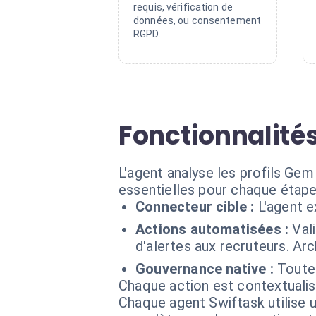
requis, vérification de
données, ou consentement
RGPD.
Fonctionnalités
L'agent analyse les profils Gem 
essentielles pour chaque étap
Connecteur cible :
L'agent 
Actions automatisées :
Val
d'alertes aux recruteurs. Ar
Gouvernance native :
Toutes
Chaque action est contextual
Chaque agent Swiftask utilise u