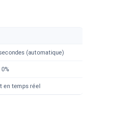
secondes (automatique)
e 0%
t en temps réel