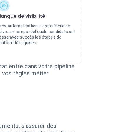
anque de visibilité
ans automatisation, il est difficile de
uivre en temps réel quels candidats ont
assé avec succès les étapes de
onformité requises.
t entre dans votre pipeline,
 vos règles métier.
cuments, s'assurer des