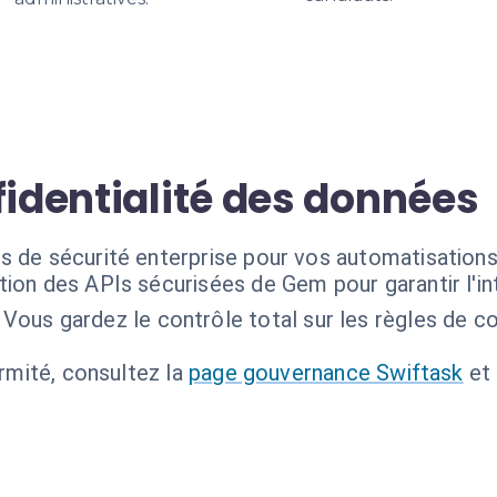
fidentialité des données
s de sécurité enterprise pour vos automatisation
ation des APIs sécurisées de Gem pour garantir l'i
Vous gardez le contrôle total sur les règles de c
ormité, consultez la
page gouvernance Swiftask
et