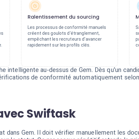
Ralentissement du sourcing
M
Les processus de conformité manuels
S
es
créent des goulots d'étranglement,
s
empêchant les recruteurs d'avancer
p
e.
rapidement sur les profils clés.
c
 intelligente au-dessus de Gem. Dès qu'un candida
érifications de conformité automatiquement selon
avec Swiftask
dat dans Gem. Il doit vérifier manuellement les do