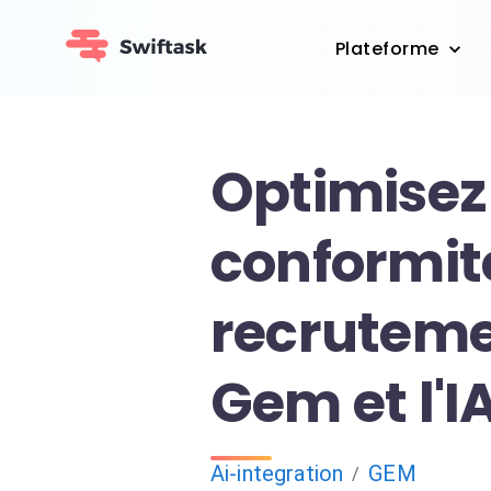
Plateforme
Optimisez
conformit
recruteme
Gem et l'I
Ai-integration
GEM
/