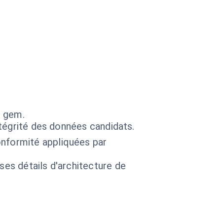
s gem.
ntégrité des données candidats.
onformité appliquées par
 ses détails d'architecture de