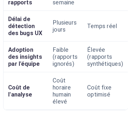
rapports
semaine
Délai de
Plusieurs
détection
Temps réel
jours
des bugs UX
Adoption
Faible
Élevée
des insights
(rapports
(rapports
par l'équipe
ignorés)
synthétiques)
Coût
Coût de
horaire
Coût fixe
l'analyse
humain
optimisé
élevé