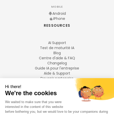
MOBILE
Android
iPhone
RESSOURCES
AI Support
Test de maturité IA
Blog
Centre d'aide & FAQ
Changelog
Guide IA pour l'entreprise
Aide & Support
Devenir partenaire
Mentions légales
LANGUES
Français
English