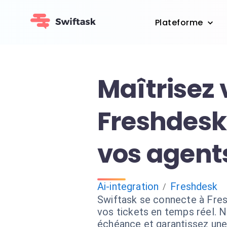
Plateforme
Maîtrisez 
Freshdesk
vos agent
Ai-integration
Freshdesk
/
Swiftask se connecte à Fre
vos tickets en temps réel. N
échéance et garantissez une