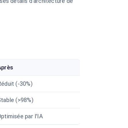
 ses détails d'architecture de
Après
Réduit (-30%)
Stable (>98%)
ptimisée par l'IA