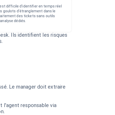
l est difficile d'identifier en temps réel
es goulots d'étranglement dans le
raitement des tickets sans outils
'analyse dédiés.
. Ils identifient les risques
s.
ssé. Le manager doit extraire
t l'agent responsable via
n.