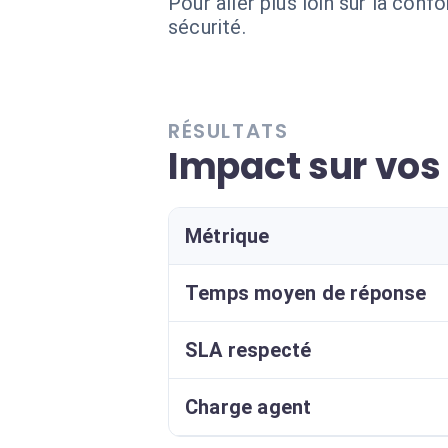
Pour aller plus loin sur la conf
sécurité.
RÉSULTATS
Impact sur vos
Métrique
Temps moyen de réponse
SLA respecté
Charge agent