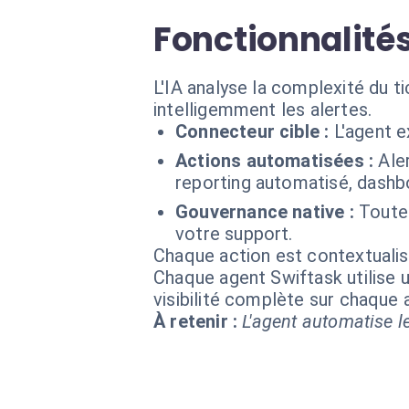
Fonctionnalité
L'IA analyse la complexité du tic
intelligemment les alertes.
Connecteur cible :
L'agent 
Actions automatisées :
Ale
reporting automatisé, dashb
Gouvernance native :
Toutes
votre support.
Chaque action est contextual
Chaque agent Swiftask utilise u
visibilité complète sur chaque
À retenir :
L'agent automatise le