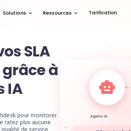
Tarification
Solutions
Ressources
vos SLA
 grâce à
s IA
shdesk pour monitorer
Agents IA
e ratez plus aucune
 qualité de service