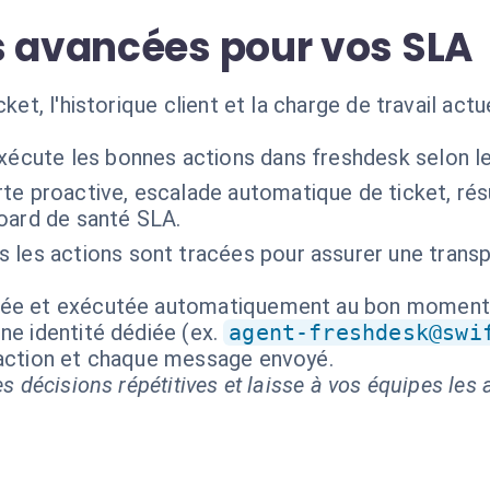
s avancées pour vos SLA
ket, l'historique client et la charge de travail actu
exécute les bonnes actions dans freshdesk selon l
rte proactive, escalade automatique de ticket, ré
oard de santé SLA.
 les actions sont tracées pour assurer une transp
isée et exécutée automatiquement au bon moment
ne identité dédiée (ex.
agent-freshdesk@swi
 action et chaque message envoyé.
s décisions répétitives et laisse à vos équipes les a