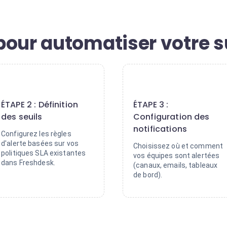
pour automatiser votre s
2
3
ÉTAPE 2 : Définition
ÉTAPE 3 :
des seuils
Configuration des
notifications
Configurez les règles
d'alerte basées sur vos
Choisissez où et comment
politiques SLA existantes
vos équipes sont alertées
dans Freshdesk.
(canaux, emails, tableaux
de bord).