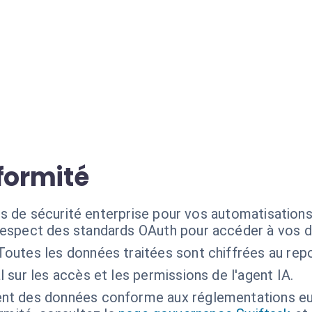
formité
s de sécurité enterprise pour vos automatisations
espect des standards OAuth pour accéder à vos 
Toutes les données traitées sont chiffrées au repo
l sur les accès et les permissions de l'agent IA.
nt des données conforme aux réglementations e