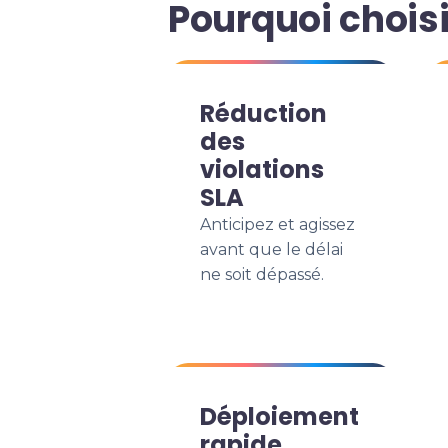
Pourquoi chois
Réduction
des
violations
SLA
Anticipez et agissez
avant que le délai
ne soit dépassé.
Déploiement
rapide