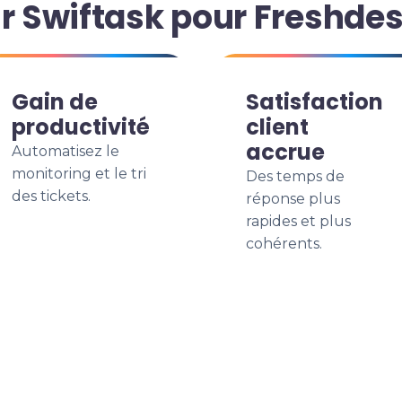
ir Swiftask pour Freshde
Gain de
Satisfaction
productivité
client
accrue
Automatisez le
monitoring et le tri
Des temps de
des tickets.
réponse plus
rapides et plus
cohérents.