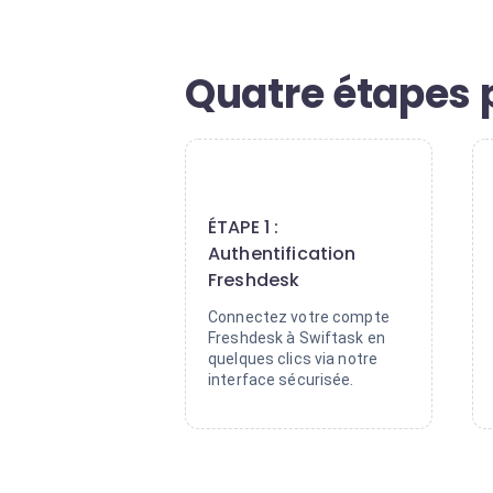
Quatre étapes 
1
ÉTAPE 1 :
Authentification
Freshdesk
Connectez votre compte
Freshdesk à Swiftask en
quelques clics via notre
interface sécurisée.