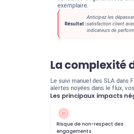
exemplaire.
Anticipez les dépasse
Résultat :
satisfaction client ave
indicateurs de perfor
La complexité 
Le suivi manuel des SLA dans Fr
alertes noyées dans le flux, v
Les principaux impacts nég
Risque de non-respect des
engagements