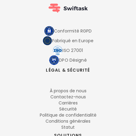
Conformité RGPD
Fabriqué en Europe
ISO 27001
DPO Désigné
LÉGAL & SÉCURITÉ
À propos de nous
Contactez-nous
Carrières
Sécurité
Politique de confidentialité
Conditions générales
Statut
SOLUTIONS