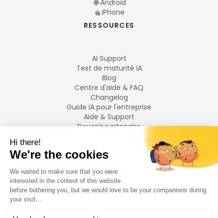
Android
iPhone
RESSOURCES
AI Support
Test de maturité IA
Blog
Centre d'aide & FAQ
Changelog
Guide IA pour l'entreprise
Aide & Support
Devenir partenaire
Mentions légales
LANGUES
Français
English