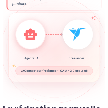
postuler.
Agents IA
freelancer
Connecteur freelancer · OAuth 2.0 sécurisé