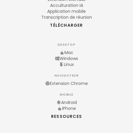
Acculturation IA
Application mobile
Transcription de réunion
TÉLÉCHARGER
DESKTOP
Mac
Windows
Linux
NAVIGATEUR
Extension Chrome
MOBILE
Android
iPhone
RESSOURCES