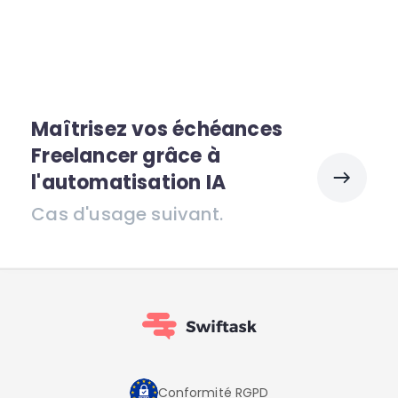
Maîtrisez vos échéances
Freelancer grâce à
l'automatisation IA
Cas d'usage suivant.
Conformité RGPD