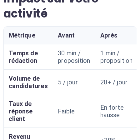
activité
Métrique
Avant
Après
Temps de
30 min /
1 min /
rédaction
proposition
proposition
Volume de
5 / jour
20+ / jour
candidatures
Taux de
En forte
réponse
Faible
hausse
client
Revenu