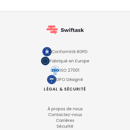
Conformité RGPD
Fabriqué en Europe
ISO 27001
DPO Désigné
LÉGAL & SÉCURITÉ
À propos de nous
Contactez-nous
Carrières
Sécurité