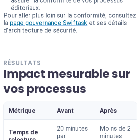
assurer la conformité de vos processus
éditoriaux.
Pour aller plus loin sur la conformité, consultez
la
page gouvernance Swiftask
et ses détails
d'architecture de sécurité.
RÉSULTATS
Impact mesurable sur
vos processus
Métrique
Avant
Après
20 minutes
Moins de 2
Temps de
par
minutes
relecture