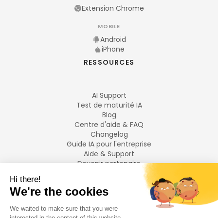
Extension Chrome
MOBILE
Android
iPhone
RESSOURCES
AI Support
Test de maturité IA
Blog
Centre d'aide & FAQ
Changelog
Guide IA pour l'entreprise
Aide & Support
Devenir partenaire
Mentions légales
LANGUES