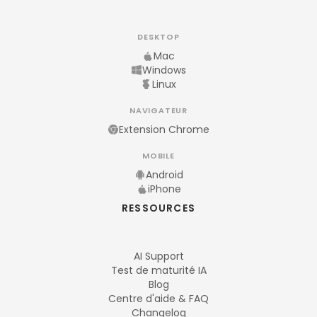
DESKTOP
Mac
Windows
Linux
NAVIGATEUR
Extension Chrome
MOBILE
Android
iPhone
RESSOURCES
AI Support
Test de maturité IA
Blog
Centre d'aide & FAQ
Changelog