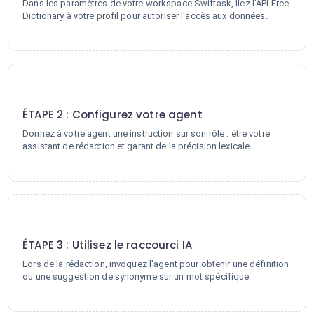
Dans les paramètres de votre workspace Swiftask, liez l'API Free
Dictionary à votre profil pour autoriser l'accès aux données.
2
ÉTAPE 2 : Configurez votre agent
Donnez à votre agent une instruction sur son rôle : être votre
assistant de rédaction et garant de la précision lexicale.
3
ÉTAPE 3 : Utilisez le raccourci IA
Lors de la rédaction, invoquez l'agent pour obtenir une définition
ou une suggestion de synonyme sur un mot spécifique.