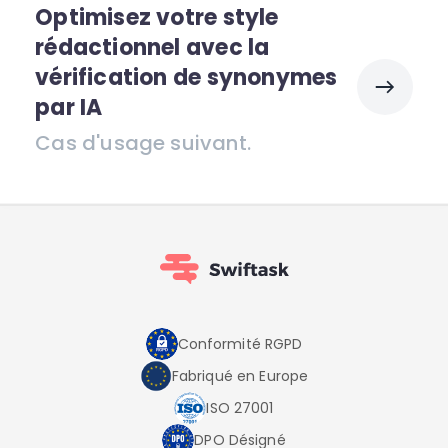
Optimisez votre style
rédactionnel avec la
vérification de synonymes
par IA
Cas d'usage suivant.
Conformité RGPD
Fabriqué en Europe
ISO 27001
DPO Désigné