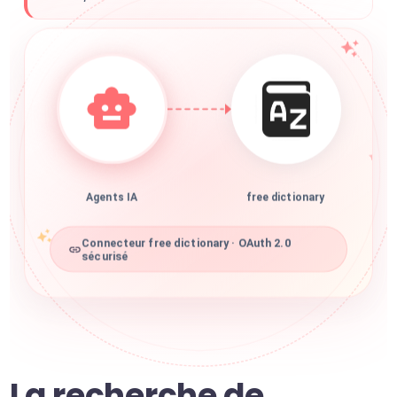
Agents IA
free dictionary
Connecteur free dictionary · OAuth 2.0
sécurisé
La recherche de