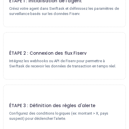
ÉTAPE 1 : Initialisation de l'agent
Créez votre agent dans Swiftask et définissez les paramètres de
surveillance basés sur les données Fiserv.
2
ÉTAPE 2 : Connexion des flux Fiserv
Intégrez les webhooks ou API de Fiserv pour permettre à
Swiftask de recevoir les données de transaction en temps réel.
3
ÉTAPE 3 : Définition des règles d'alerte
Configurez des conditions logiques (ex: montant > X, pays
suspect) pour déclencher l'alerte.