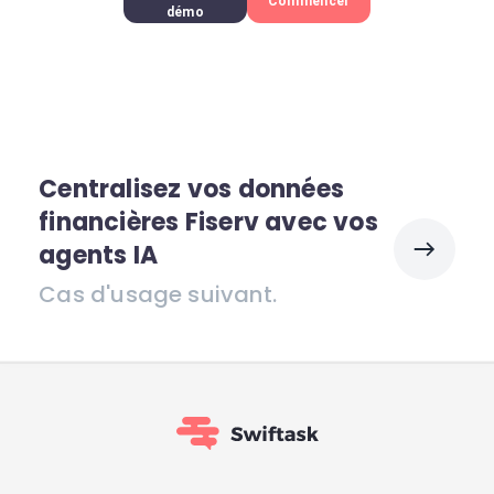
Commencer
démo
Centralisez vos données
financières Fiserv avec vos
agents IA
Cas d'usage suivant.