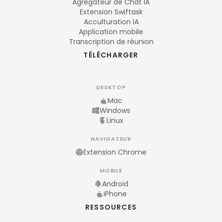
Agrégateur de Chat IA
Extension Swiftask
Acculturation IA
Application mobile
Transcription de réunion
TÉLÉCHARGER
DESKTOP
Mac
Windows
Linux
NAVIGATEUR
Extension Chrome
MOBILE
Android
iPhone
RESSOURCES