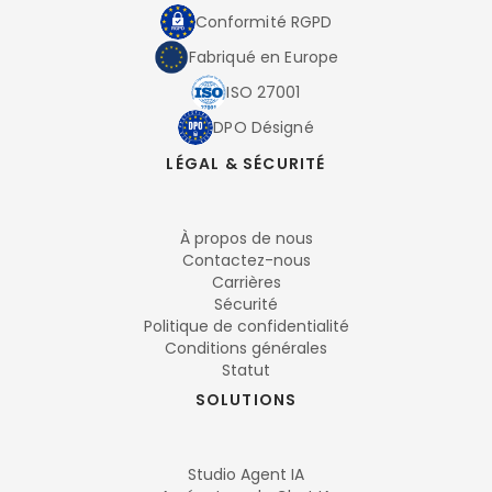
Conformité RGPD
Fabriqué en Europe
ISO 27001
DPO Désigné
LÉGAL & SÉCURITÉ
À propos de nous
Contactez-nous
Carrières
Sécurité
Politique de confidentialité
Conditions générales
Statut
SOLUTIONS
Studio Agent IA