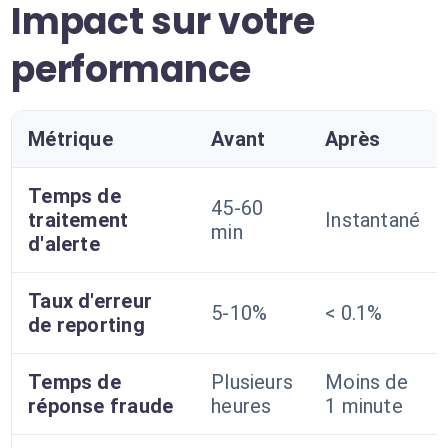
Impact sur votre
performance
Métrique
Avant
Après
Temps de
45-60
traitement
Instantané
min
d'alerte
Taux d'erreur
5-10%
< 0.1%
de reporting
Temps de
Plusieurs
Moins de
réponse fraude
heures
1 minute