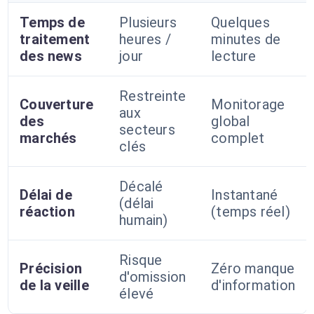
Temps de
Plusieurs
Quelques
traitement
heures /
minutes de
des news
jour
lecture
Restreinte
Couverture
Monitorage
aux
des
global
secteurs
marchés
complet
clés
Décalé
Délai de
Instantané
(délai
réaction
(temps réel)
humain)
Risque
Précision
Zéro manque
d'omission
de la veille
d'information
élevé