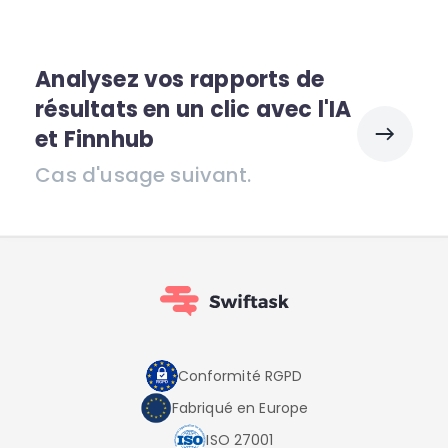
Analysez vos rapports de
résultats en un clic avec l'IA
et Finnhub
Cas d'usage suivant.
Conformité RGPD
Fabriqué en Europe
ISO 27001