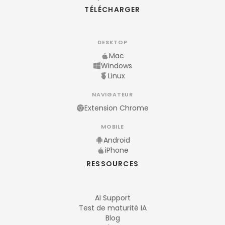
TÉLÉCHARGER
DESKTOP
Mac
Windows
Linux
NAVIGATEUR
Extension Chrome
MOBILE
Android
iPhone
RESSOURCES
AI Support
Test de maturité IA
Blog