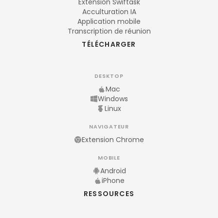
Extension Swiftask
Acculturation IA
Application mobile
Transcription de réunion
TÉLÉCHARGER
DESKTOP
Mac
Windows
Linux
NAVIGATEUR
Extension Chrome
MOBILE
Android
iPhone
RESSOURCES