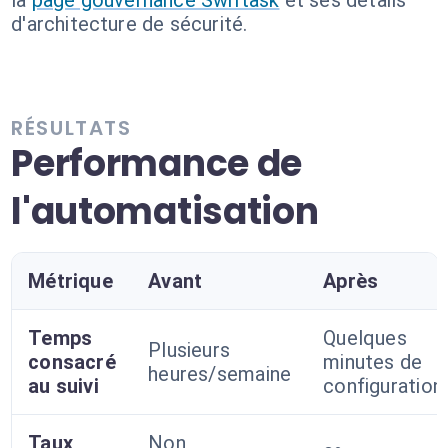
la
page gouvernance Swiftask
et ses détails
d'architecture de sécurité.
RÉSULTATS
Performance de
l'automatisation
Métrique
Avant
Après
Temps
Quelques
Plusieurs
consacré
minutes de
heures/semaine
au suivi
configuration
Taux
Non