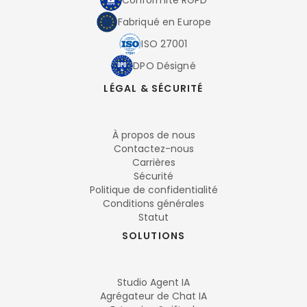
Conformité RGPD
Fabriqué en Europe
ISO 27001
DPO Désigné
LÉGAL & SÉCURITÉ
À propos de nous
Contactez-nous
Carrières
Sécurité
Politique de confidentialité
Conditions générales
Statut
SOLUTIONS
Studio Agent IA
Agrégateur de Chat IA