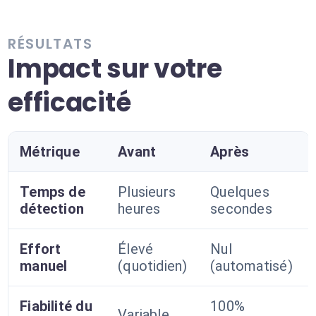
RÉSULTATS
Impact sur votre
efficacité
Métrique
Avant
Après
Temps de
Plusieurs
Quelques
détection
heures
secondes
Effort
Élevé
Nul
manuel
(quotidien)
(automatisé)
Fiabilité du
100%
Variable