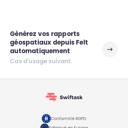
Générez vos rapports
géospatiaux depuis Felt
automatiquement
Cas d'usage suivant.
Conformité RGPD
Fabriqué en Europe