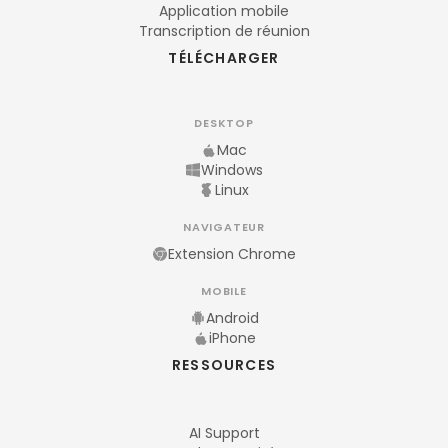
Application mobile
Transcription de réunion
TÉLÉCHARGER
DESKTOP
Mac
Windows
Linux
NAVIGATEUR
Extension Chrome
MOBILE
Android
iPhone
RESSOURCES
AI Support