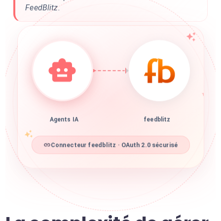
FeedBlitz.
Agents IA
feedblitz
Connecteur feedblitz · OAuth 2.0 sécurisé