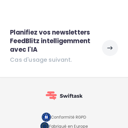
Planifiez vos newsletters
FeedBlitz intelligemment
avec l'IA
Cas d'usage suivant.
Conformité RGPD
Fabriqué en Europe