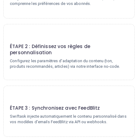
comprenne les préférences de vos abonnés.
2
ÉTAPE 2 : Définissez vos règles de
personnalisation
Configurez les paramètres d'adaptation du contenu (ton,
produits recommandés, articles) via notre interface no-code.
3
ÉTAPE 3 : Synchronisez avec FeedBlitz
Swiftask injecte automatiquement le contenu personnalisé dans
vos modèles d'emails FeedBlitz via API ou webhooks.