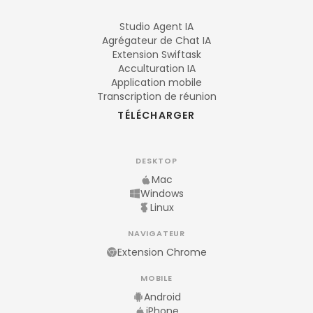
Studio Agent IA
Agrégateur de Chat IA
Extension Swiftask
Acculturation IA
Application mobile
Transcription de réunion
TÉLÉCHARGER
DESKTOP
Mac
Windows
Linux
NAVIGATEUR
Extension Chrome
MOBILE
Android
iPhone