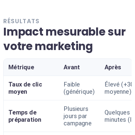
RÉSULTATS
Impact mesurable sur
votre marketing
Métrique
Avant
Après
Taux de clic
Faible
Élevé (+30
moyen
(générique)
moyenne)
Plusieurs
Temps de
Quelques
jours par
préparation
minutes (I
campagne