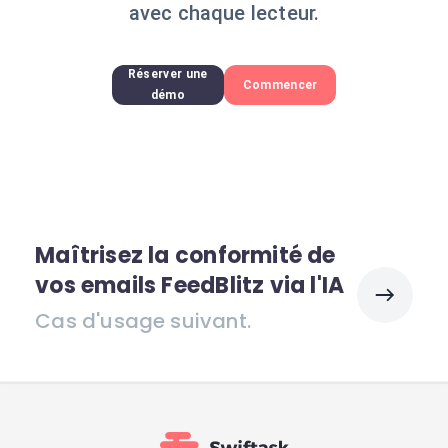
avec chaque lecteur.
Réserver une
Commencer
démo
Maîtrisez la conformité de
vos emails FeedBlitz via l'IA
Cas d'usage suivant.