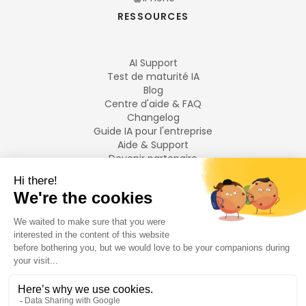
RESSOURCES
AI Support
Test de maturité IA
Blog
Centre d'aide & FAQ
Changelog
Guide IA pour l'entreprise
Aide & Support
Devenir partenaire
Mentions légales
LANGUES
Français
English