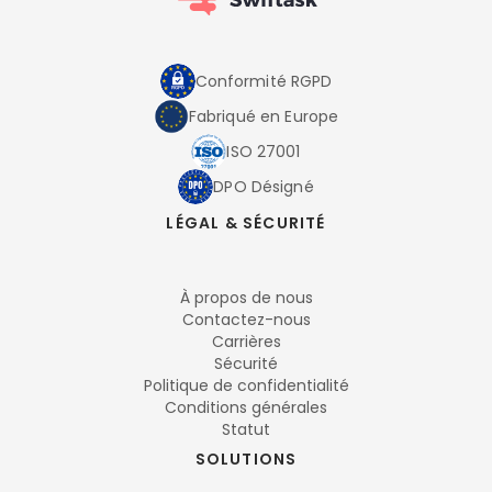
Conformité RGPD
Fabriqué en Europe
ISO 27001
DPO Désigné
LÉGAL & SÉCURITÉ
À propos de nous
Contactez-nous
Carrières
Sécurité
Politique de confidentialité
Conditions générales
Statut
SOLUTIONS