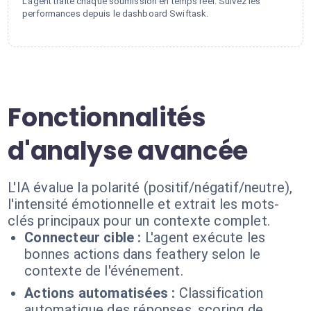
L'agent traite chaque soumission en temps réel. Suivez les
performances depuis le dashboard Swiftask.
Fonctionnalités
d'analyse avancée
L'IA évalue la polarité (positif/négatif/neutre),
l'intensité émotionnelle et extrait les mots-
clés principaux pour un contexte complet.
Connecteur cible :
L'agent exécute les
bonnes actions dans feathery selon le
contexte de l'événement.
Actions automatisées :
Classification
automatique des réponses, scoring de