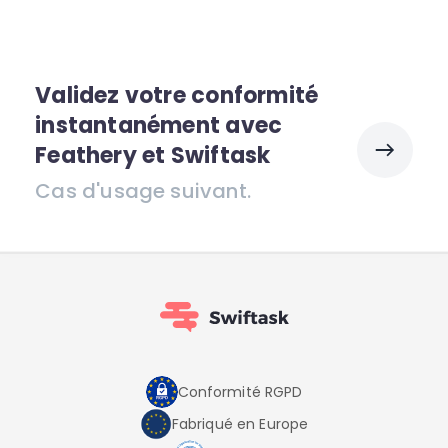
Validez votre conformité
instantanément avec
Feathery et Swiftask
Cas d'usage suivant.
Conformité RGPD
Fabriqué en Europe