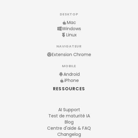
DESKTOP
Mac
Windows
Linux
NAVIGATEUR
Extension Chrome
MOBILE
Android
iPhone
RESSOURCES
AI Support
Test de maturité IA
Blog
Centre d'aide & FAQ
Changelog