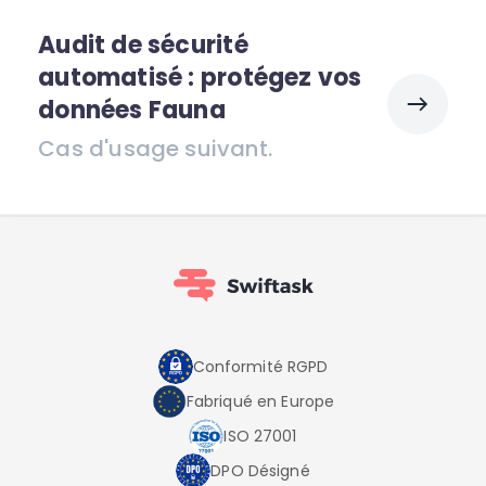
Audit de sécurité
automatisé : protégez vos
données Fauna
Cas d'usage suivant.
Conformité RGPD
Fabriqué en Europe
ISO 27001
DPO Désigné