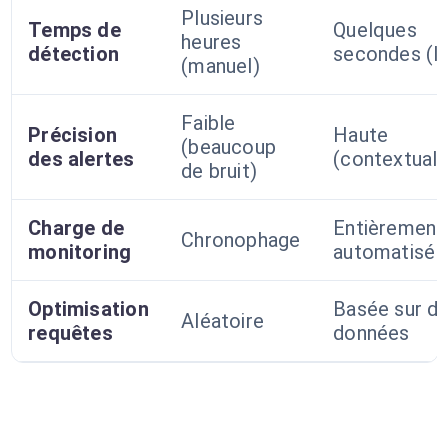
Plusieurs
Temps de
Quelques
heures
détection
secondes (I
(manuel)
Faible
Précision
Haute
(beaucoup
des alertes
(contextuali
de bruit)
Charge de
Entièrement
Chronophage
monitoring
automatisé
Optimisation
Basée sur d
Aléatoire
requêtes
données