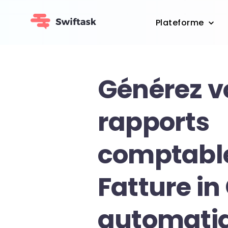
Plateforme
Générez v
rapports
comptabl
Fatture in
automati