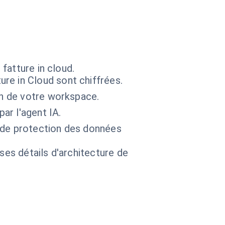
fatture in cloud.
re in Cloud sont chiffrées.
in de votre workspace.
ar l'agent IA.
e de protection des données
 ses détails d'architecture de