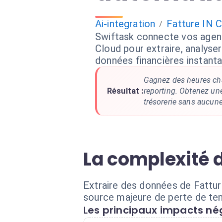
Ai-integration
Fatture IN 
/
Swiftask connecte vos agent
Cloud pour extraire, analyser
données financières instant
Gagnez des heures ch
Résultat :
reporting. Obtenez une
trésorerie sans aucune
La complexité 
Extraire des données de Fattur
source majeure de perte de tem
Les principaux impacts nég