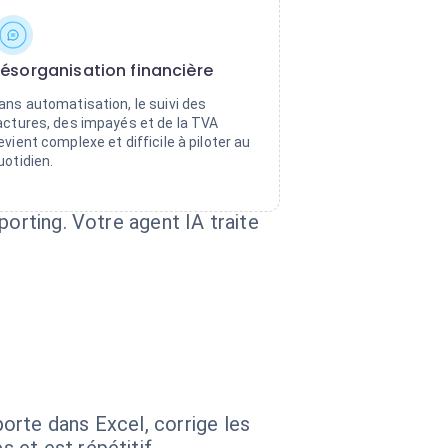
ésorganisation financière
ans automatisation, le suivi des
actures, des impayés et de la TVA
evient complexe et difficile à piloter au
uotidien.
porting. Votre agent IA traite
orte dans Excel, corrige les