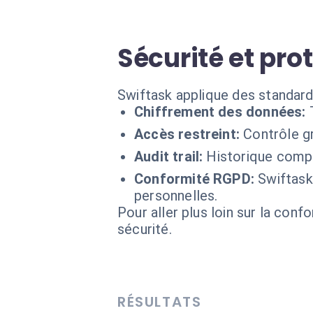
Sécurité et pro
Swiftask applique des standard
Chiffrement des données:
Accès restreint:
Contrôle g
Audit trail:
Historique compl
Conformité RGPD:
Swiftask
personnelles.
Pour aller plus loin sur la conf
sécurité.
RÉSULTATS