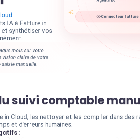
Agents IA
Cloud
Connecteur fatture i
s IA à Fatture in
 et synthétiser vos
anément.
aque mois sur votre
 vision claire de votre
 saisie manuelle.
du suivi comptable manu
e in Cloud, les nettoyer et les compiler dans des
ps et d'erreurs humaines.
atifs :