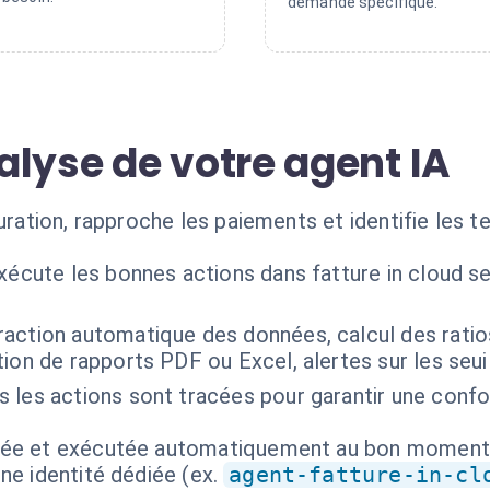
demande spécifique.
alyse de votre agent IA
turation, rapproche les paiements et identifie les 
xécute les bonnes actions dans fatture in cloud s
raction automatique des données, calcul des ratios
ion de rapports PDF ou Excel, alertes sur les seuil
s les actions sont tracées pour garantir une conf
isée et exécutée automatiquement au bon moment
ne identité dédiée (ex.
agent-fatture-in-cl