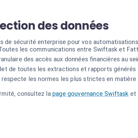
tection des données
s de sécurité enterprise pour vos automatisations 
Toutes les communications entre Swiftask et Fattu
ranulaire des accès aux données financières au se
et de toutes les extractions et rapports générés p
 respecte les normes les plus strictes en matièr
ormité, consultez la
page gouvernance Swiftask
et