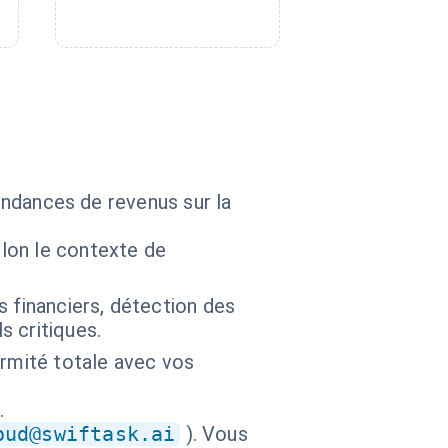
tendances de revenus sur la
elon le contexte de
 financiers, détection des
s critiques.
ormité totale avec vos
.
oud@swiftask.ai
). Vous