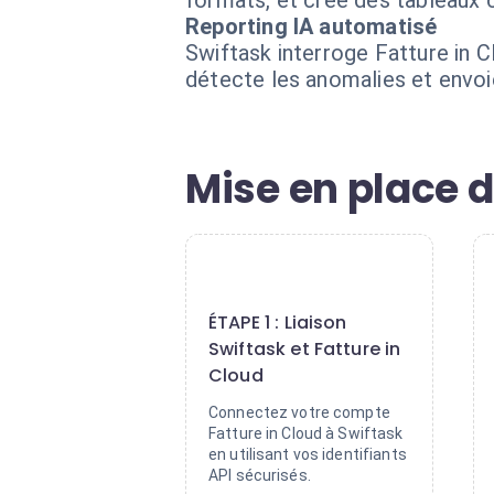
formats, et crée des tableaux 
Reporting IA automatisé
Swiftask interroge Fatture in 
détecte les anomalies et envoie
Mise en place d
1
ÉTAPE 1 : Liaison
Swiftask et Fatture in
Cloud
Connectez votre compte
Fatture in Cloud à Swiftask
en utilisant vos identifiants
API sécurisés.