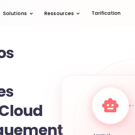
Tarification
Solutions
Ressources
os
es
 Cloud
quement