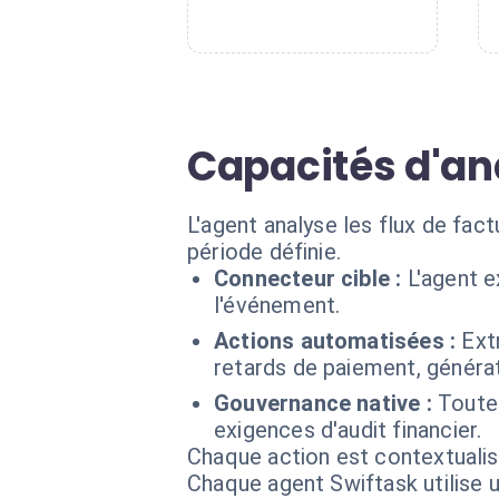
Capacités d'an
L'agent analyse les flux de fac
période définie.
Connecteur cible :
L'agent e
l'événement.
Actions automatisées :
Ext
retards de paiement, générat
Gouvernance native :
Toute
exigences d'audit financier.
Chaque action est contextual
Chaque agent Swiftask utilise u